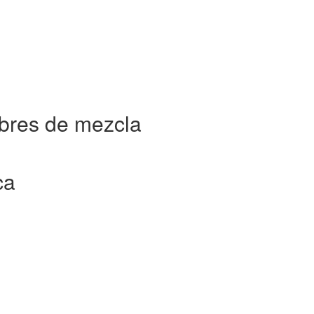
bres de mezcla
ca