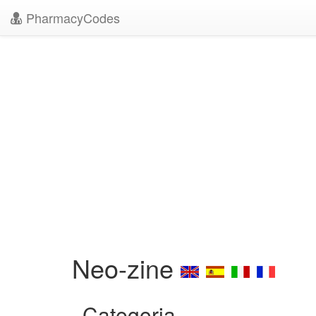
PharmacyCodes
Neo-zine
Categoria