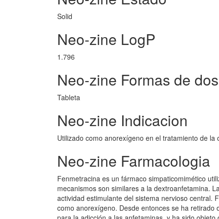
Solid
Neo-zine LogP
1.796
Neo-zine Formas de dosi
Tableta
Neo-zine Indicacion
Utilizado como anorexígeno en el tratamiento de la 
Neo-zine Farmacologia
Fenmetracina es un fármaco simpaticomimético utili
mecanismos son similares a la dextroanfetamina. L
actividad estimulante del sistema nervioso central.
como anorexígeno. Desde entonces se ha retirado d
para la adicción a las anfetaminas, y ha sido objet