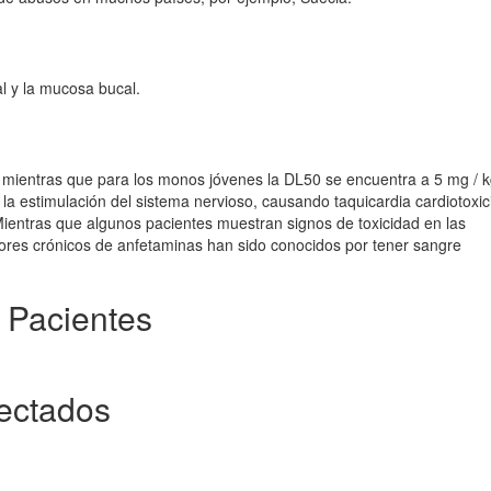
al y la mucosa bucal.
 mientras que para los monos jóvenes la DL50 se encuentra a 5 mg / k
la estimulación del sistema nervioso, causando taquicardia cardiotoxic
 Mientras que algunos pacientes muestran signos de toxicidad en las
ores crónicos de anfetaminas han sido conocidos por tener sangre
 Pacientes
ectados