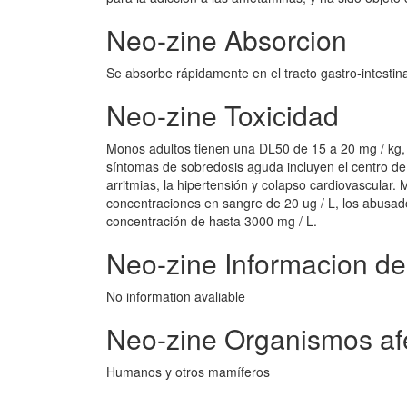
Neo-zine Absorcion
Se absorbe rápidamente en el tracto gastro-intestin
Neo-zine Toxicidad
Monos adultos tienen una DL50 de 15 a 20 mg / kg,
síntomas de sobredosis aguda incluyen el centro de 
arritmias, la hipertensión y colapso cardiovascular.
concentraciones en sangre de 20 ug / L, los abusad
concentración de hasta 3000 mg / L.
Neo-zine Informacion de
No information avaliable
Neo-zine Organismos af
Humanos y otros mamíferos