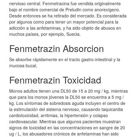
nervioso central. Fenmetracina fue vendida originalmente
bajo el nombre comercial de Preludin como anorexígeno.
Desde entonces se ha retirado del mercado. Es considerada
por algunos como para tener un mayor potencial para la
adicción a las anfetaminas, y ha sido objeto de abusos en
muchos países, por ejemplo, Suecia.
Fenmetrazin Absorcion
Se absorbe rápidamente en el tracto gastro-intestinal y la
mucosa bucal.
Fenmetrazin Toxicidad
Monos adultos tienen una DL50 de 15 a 20 mg / kg, mientras
que para los monos jóvenes la DL50 se encuentra a 5 mg /
kg. Los síntomas de sobredosis aguda incluyen el centro de
la estimulación del sistema nervioso, causando taquicardia
cardiotoxicidad, arritmias, la hipertensión y colapso
cardiovascular. Mientras que algunos pacientes muestran
signos de toxicidad en las concentraciones en sangre de 20
ug / L, los abusadores crónicos de anfetaminas han sido