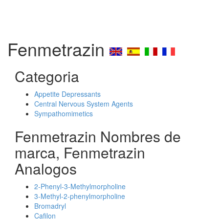
Fenmetrazin
Categoria
Appetite Depressants
Central Nervous System Agents
Sympathomimetics
Fenmetrazin Nombres de
marca, Fenmetrazin
Analogos
2-Phenyl-3-Methylmorpholine
3-Methyl-2-phenylmorpholine
Bromadryl
Cafilon