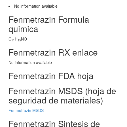
No information avaliable
Fenmetrazin Formula
quimica
C
H
NO
11
15
Fenmetrazin RX enlace
No information avaliable
Fenmetrazin FDA hoja
Fenmetrazin MSDS (hoja de
seguridad de materiales)
Fenmetrazin MSDS
Fenmetrazin Sintesis de