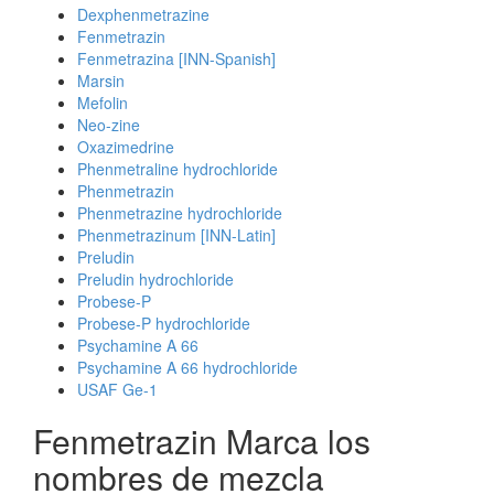
Dexphenmetrazine
Fenmetrazin
Fenmetrazina [INN-Spanish]
Marsin
Mefolin
Neo-zine
Oxazimedrine
Phenmetraline hydrochloride
Phenmetrazin
Phenmetrazine hydrochloride
Phenmetrazinum [INN-Latin]
Preludin
Preludin hydrochloride
Probese-P
Probese-P hydrochloride
Psychamine A 66
Psychamine A 66 hydrochloride
USAF Ge-1
Fenmetrazin Marca los
nombres de mezcla