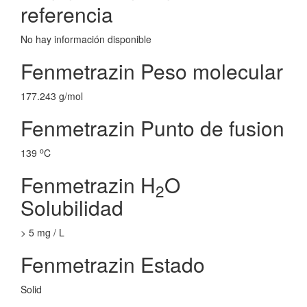
referencia
No hay información disponible
Fenmetrazin Peso molecular
177.243 g/mol
Fenmetrazin Punto de fusion
o
139
C
Fenmetrazin H
O
2
Solubilidad
> 5 mg / L
Fenmetrazin Estado
Solid