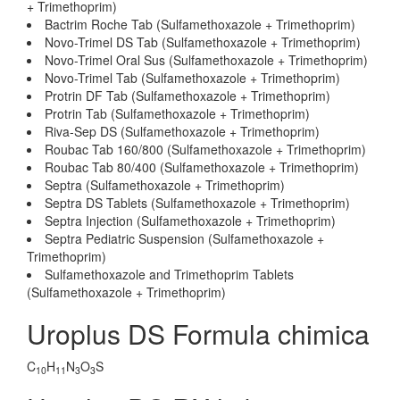
+ Trimethoprim)
Bactrim Roche Tab (Sulfamethoxazole + Trimethoprim)
Novo-Trimel DS Tab (Sulfamethoxazole + Trimethoprim)
Novo-Trimel Oral Sus (Sulfamethoxazole + Trimethoprim)
Novo-Trimel Tab (Sulfamethoxazole + Trimethoprim)
Protrin DF Tab (Sulfamethoxazole + Trimethoprim)
Protrin Tab (Sulfamethoxazole + Trimethoprim)
Riva-Sep DS (Sulfamethoxazole + Trimethoprim)
Roubac Tab 160/800 (Sulfamethoxazole + Trimethoprim)
Roubac Tab 80/400 (Sulfamethoxazole + Trimethoprim)
Septra (Sulfamethoxazole + Trimethoprim)
Septra DS Tablets (Sulfamethoxazole + Trimethoprim)
Septra Injection (Sulfamethoxazole + Trimethoprim)
Septra Pediatric Suspension (Sulfamethoxazole +
Trimethoprim)
Sulfamethoxazole and Trimethoprim Tablets
(Sulfamethoxazole + Trimethoprim)
Uroplus DS Formula chimica
C
H
N
O
S
10
11
3
3