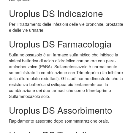
Uroplus DS Indicazione
Per il trattamento delle infezioni delle vie bronchite, prostatite
e delle vie urinarie.
Uroplus DS Farmacologia
Sulfametossazolo è un farmaco sulfamidico che inibisce la
sintesi batterica di acido diidrofolico competere con para-
aminobenzoico (PABA). Sulfametossazolo è normalmente
somministrato in combinazione con Trimetoprim (Un inibitore
della diidrofolato reduttasi). Gli studi hanno dimostrato che la
resistenza batterica si sviluppa più lentamente con la
combinazione dei due farmaci che con o trimetoprim o
Sulfametoxazolo solo.
Uroplus DS Assorbimento
Rapidamente assorbito dopo somministrazione orale.