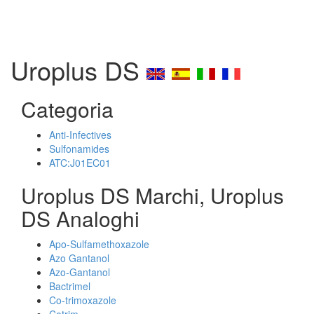
Uroplus DS
Categoria
Anti-Infectives
Sulfonamides
ATC:J01EC01
Uroplus DS Marchi, Uroplus
DS Analoghi
Apo-Sulfamethoxazole
Azo Gantanol
Azo-Gantanol
Bactrimel
Co-trimoxazole