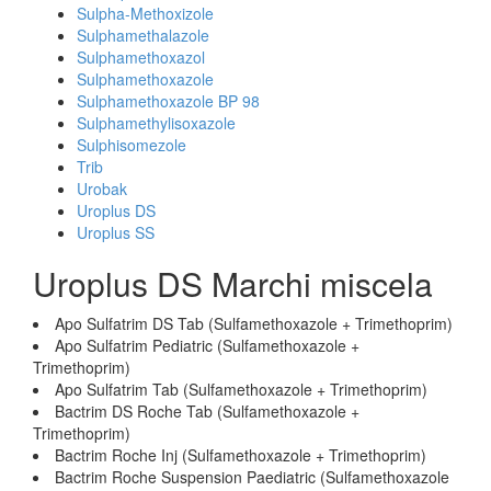
Sulpha-Methoxizole
Sulphamethalazole
Sulphamethoxazol
Sulphamethoxazole
Sulphamethoxazole BP 98
Sulphamethylisoxazole
Sulphisomezole
Trib
Urobak
Uroplus DS
Uroplus SS
Uroplus DS Marchi miscela
Apo Sulfatrim DS Tab (Sulfamethoxazole + Trimethoprim)
Apo Sulfatrim Pediatric (Sulfamethoxazole +
Trimethoprim)
Apo Sulfatrim Tab (Sulfamethoxazole + Trimethoprim)
Bactrim DS Roche Tab (Sulfamethoxazole +
Trimethoprim)
Bactrim Roche Inj (Sulfamethoxazole + Trimethoprim)
Bactrim Roche Suspension Paediatric (Sulfamethoxazole