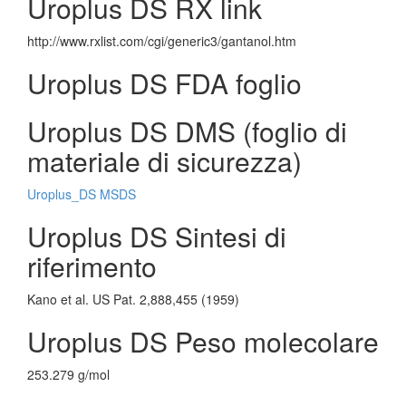
Uroplus DS RX link
http://www.rxlist.com/cgi/generic3/gantanol.htm
Uroplus DS FDA foglio
Uroplus DS DMS (foglio di
materiale di sicurezza)
Uroplus_DS MSDS
Uroplus DS Sintesi di
riferimento
Kano et al. US Pat. 2,888,455 (1959)
Uroplus DS Peso molecolare
253.279 g/mol