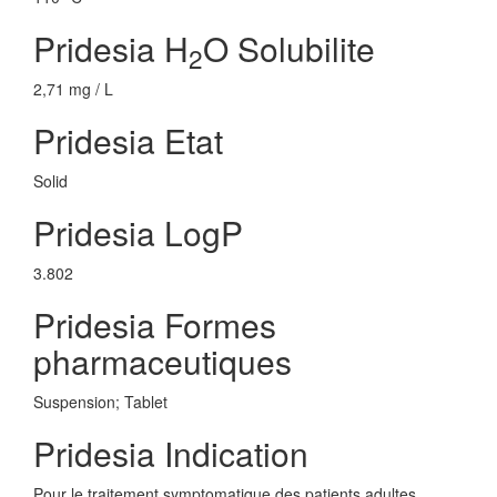
Pridesia H
O Solubilite
2
2,71 mg / L
Pridesia Etat
Solid
Pridesia LogP
3.802
Pridesia Formes
pharmaceutiques
Suspension; Tablet
Pridesia Indication
Pour le traitement symptomatique des patients adultes