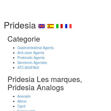
Pridesia
Categorie
Gastrointestinal Agents
Anti-ulcer Agents
Prokinetic Agents
Serotonin Agonists
ATC:A03FA02
Pridesia Les marques,
Pridesia Analogs
Acenalin
Alimix
Cipril