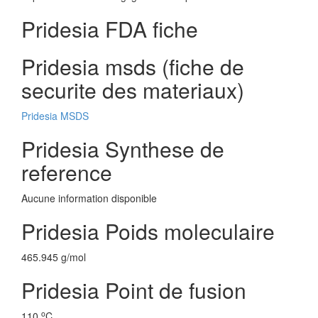
Pridesia FDA fiche
Pridesia msds (fiche de
securite des materiaux)
Pridesia MSDS
Pridesia Synthese de
reference
Aucune information disponible
Pridesia Poids moleculaire
465.945 g/mol
Pridesia Point de fusion
o
110
C