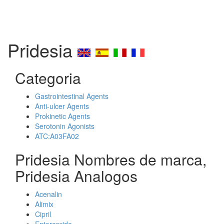
Pridesia
Categoria
Gastrointestinal Agents
Anti-ulcer Agents
Prokinetic Agents
Serotonin Agonists
ATC:A03FA02
Pridesia Nombres de marca,
Pridesia Analogos
Acenalin
Alimix
Cipril