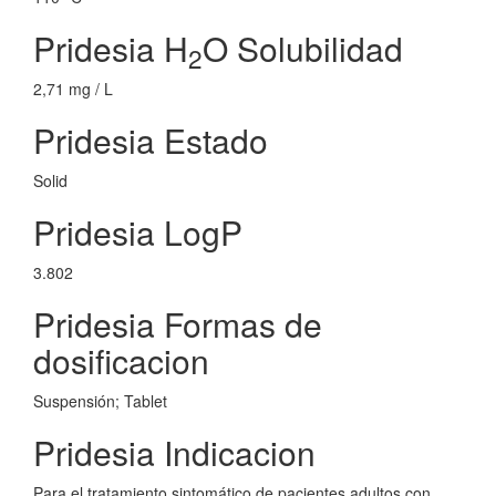
Pridesia H
O Solubilidad
2
2,71 mg / L
Pridesia Estado
Solid
Pridesia LogP
3.802
Pridesia Formas de
dosificacion
Suspensión; Tablet
Pridesia Indicacion
Para el tratamiento sintomático de pacientes adultos con