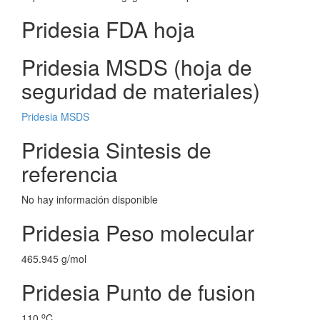
Pridesia FDA hoja
Pridesia MSDS (hoja de
seguridad de materiales)
Pridesia MSDS
Pridesia Sintesis de
referencia
No hay información disponible
Pridesia Peso molecular
465.945 g/mol
Pridesia Punto de fusion
o
110
C