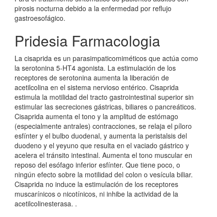
pirosis nocturna debido a la enfermedad por reflujo
gastroesofágico.
Pridesia Farmacologia
La cisaprida es un parasimpaticomiméticos que actúa como
la serotonina 5-HT4 agonista. La estimulación de los
receptores de serotonina aumenta la liberación de
acetilcolina en el sistema nervioso entérico. Cisaprida
estimula la motilidad del tracto gastrointestinal superior sin
estimular las secreciones gástricas, biliares o pancreáticos.
Cisaprida aumenta el tono y la amplitud de estómago
(especialmente antrales) contracciones, se relaja el píloro
esfínter y el bulbo duodenal, y aumenta la peristalsis del
duodeno y el yeyuno que resulta en el vaciado gástrico y
acelera el tránsito intestinal. Aumenta el tono muscular en
reposo del esófago inferior esfínter. Que tiene poco, o
ningún efecto sobre la motilidad del colon o vesícula biliar.
Cisaprida no induce la estimulación de los receptores
muscarínicos o nicotínicos, ni inhibe la actividad de la
acetilcolinesterasa. .