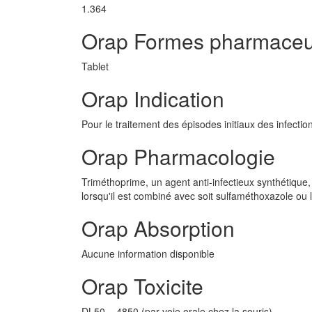
1.364
Orap Formes pharmaceu
Tablet
Orap Indication
Pour le traitement des épisodes initiaux des infecti
Orap Pharmacologie
Triméthoprime, un agent anti-infectieux synthétique, es
lorsqu'il est combiné avec soit sulfaméthoxazole ou 
Orap Absorption
Aucune information disponible
Orap Toxicite
DL50 = 4850 (par voie orale chez la souris)