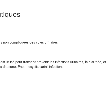
tiques
ons non compliquées des voies urinaires
t utilisé pour traiter et prévenir les infections urinaires, la diarrhée, et
la dapsone, Pneumocystis carinii infections.