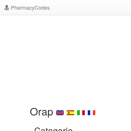
PharmacyCodes
Orap
Categorie