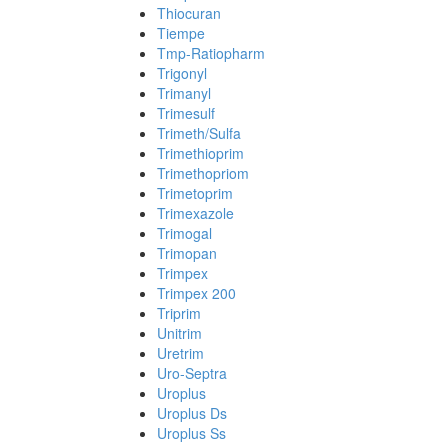
Thiocuran
Tiempe
Tmp-Ratiopharm
Trigonyl
Trimanyl
Trimesulf
Trimeth/Sulfa
Trimethioprim
Trimethopriom
Trimetoprim
Trimexazole
Trimogal
Trimopan
Trimpex
Trimpex 200
Triprim
Unitrim
Uretrim
Uro-Septra
Uroplus
Uroplus Ds
Uroplus Ss