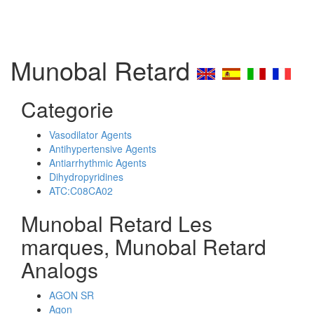
Munobal Retard
Categorie
Vasodilator Agents
Antihypertensive Agents
Antiarrhythmic Agents
Dihydropyridines
ATC:C08CA02
Munobal Retard Les
marques, Munobal Retard
Analogs
AGON SR
Agon