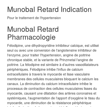
Munobal Retard Indication
Pour le traitement de l'hypertension
Munobal Retard
Pharmacologie
Félodipine, une dihydropyridine inhibiteur calcique, est utilisé
seul ou avec une conversion de l'angiotensine inhibiteur de
l'enzyme, pour traiter l'hypertension, angine de poitrine
chronique stable, et la variante de Prinzmetal l'angine de
poitrine. La félodipine est similaire à d'autres vasodilatateurs
périphériques. Félodipine inhibe l'influx de calcium
extracellulaire à travers le myocarde et lisse vasculaire
membranes des cellules musculaires bloquant le calcium les
canaux. La diminution du calcium intracellulaire inhibe le
processus de contraction des cellules musculaires lisses du
myocarde, causant une dilatation des artères coronaires et
systémiques, l'augmentation de l'apport d'oxygène le tissu du
myocarde, une diminution de la résistance périphérique