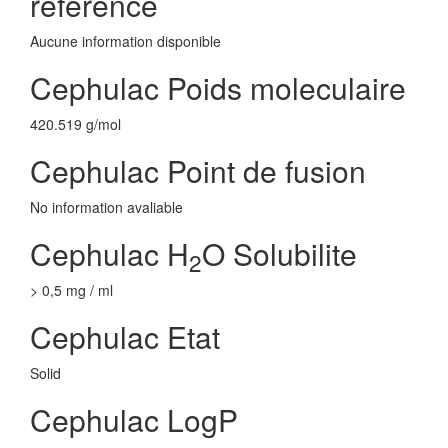
reference
Aucune information disponible
Cephulac Poids moleculaire
420.519 g/mol
Cephulac Point de fusion
No information avaliable
Cephulac H
O Solubilite
2
> 0,5 mg / ml
Cephulac Etat
Solid
Cephulac LogP