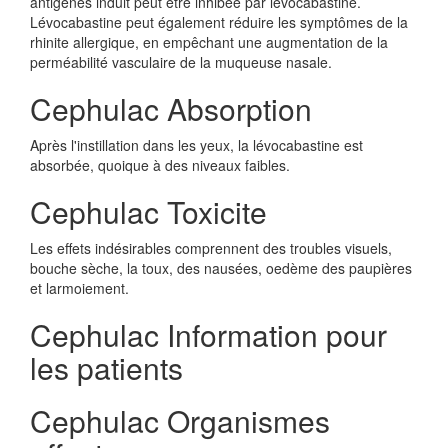
antigènes induit peut être inhibée par lévocabastine.
Lévocabastine peut également réduire les symptômes de la
rhinite allergique, en empêchant une augmentation de la
perméabilité vasculaire de la muqueuse nasale.
Cephulac Absorption
Après l'instillation dans les yeux, la lévocabastine est
absorbée, quoique à des niveaux faibles.
Cephulac Toxicite
Les effets indésirables comprennent des troubles visuels,
bouche sèche, la toux, des nausées, oedème des paupières
et larmoiement.
Cephulac Information pour
les patients
Cephulac Organismes