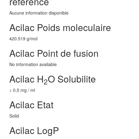
reference
Aucune information disponible
Acilac Poids moleculaire
420.519 g/mol
Acilac Point de fusion
No information avaliable
Acilac H
O Solubilite
2
> 0,5 mg / ml
Acilac Etat
Solid
Acilac LogP