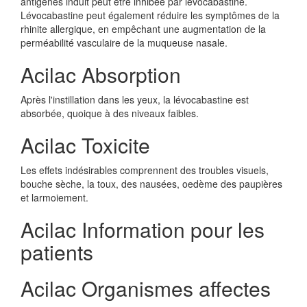
antigènes induit peut être inhibée par lévocabastine.
Lévocabastine peut également réduire les symptômes de la
rhinite allergique, en empêchant une augmentation de la
perméabilité vasculaire de la muqueuse nasale.
Acilac Absorption
Après l'instillation dans les yeux, la lévocabastine est
absorbée, quoique à des niveaux faibles.
Acilac Toxicite
Les effets indésirables comprennent des troubles visuels,
bouche sèche, la toux, des nausées, oedème des paupières
et larmoiement.
Acilac Information pour les
patients
Acilac Organismes affectes