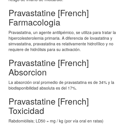
Pravastatine [French]
Farmacologia
Pravastatina, un agente antilipémico, se utiliza para tratar la
hipercolesterolemia primaria. A diferencia de lovastatina y
simvastatina, pravastatina es relativamente hidrofílico y no
requiere de hidrólisis para su activación.
Pravastatine [French]
Absorcion
La absorción oral promedio de pravastatina es de 34% y la
biodisponibilidad absoluta es del 17%.
Pravastatine [French]
Toxicidad
Rabdomiólisis; LD50 = mg / kg (por vía oral en ratas)