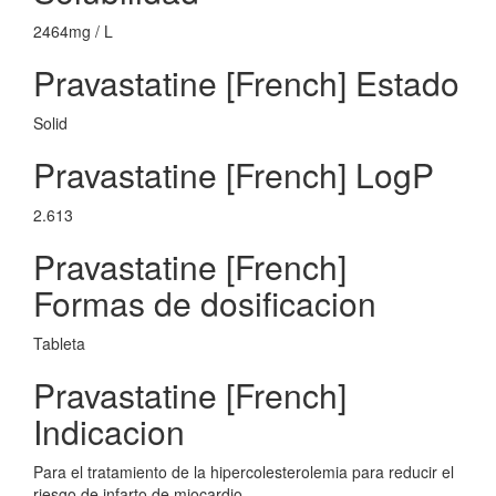
2464mg / L
Pravastatine [French] Estado
Solid
Pravastatine [French] LogP
2.613
Pravastatine [French]
Formas de dosificacion
Tableta
Pravastatine [French]
Indicacion
Para el tratamiento de la hipercolesterolemia para reducir el
riesgo de infarto de miocardio.