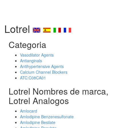
Lotrel
Categoria
Vasodilator Agents
Antianginals
Antihypertensive Agents
Calcium Channel Blockers
ATC:C08CA01
Lotrel Nombres de marca,
Lotrel Analogos
Amlocard
Amlodipine Benzenesulfonate
Amlodipine Besilate