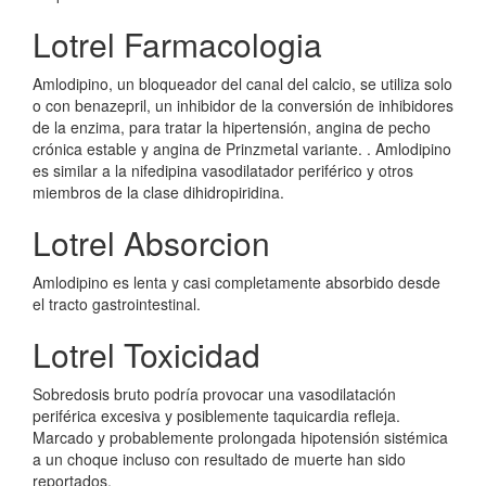
Lotrel Farmacologia
Amlodipino, un bloqueador del canal del calcio, se utiliza solo
o con benazepril, un inhibidor de la conversión de inhibidores
de la enzima, para tratar la hipertensión, angina de pecho
crónica estable y angina de Prinzmetal variante. . Amlodipino
es similar a la nifedipina vasodilatador periférico y otros
miembros de la clase dihidropiridina.
Lotrel Absorcion
Amlodipino es lenta y casi completamente absorbido desde
el tracto gastrointestinal.
Lotrel Toxicidad
Sobredosis bruto podría provocar una vasodilatación
periférica excesiva y posiblemente taquicardia refleja.
Marcado y probablemente prolongada hipotensión sistémica
a un choque incluso con resultado de muerte han sido
reportados.