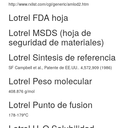
http://www.rxlist.com/cgi/generic/amlod2.htm
Lotrel FDA hoja
Lotrel MSDS (hoja de
seguridad de materiales)
Lotrel Sintesis de referencia
SF Campbell et al., Patente de EE.UU.. 4,572,909 (1986)
Lotrel Peso molecular
408.876 g/mol
Lotrel Punto de fusion
o
178-179
C