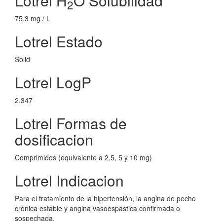
Lotrel H
O Solubilidad
2
75.3 mg / L
Lotrel Estado
Solid
Lotrel LogP
2.347
Lotrel Formas de
dosificacion
Comprimidos (equivalente a 2,5, 5 y 10 mg)
Lotrel Indicacion
Para el tratamiento de la hipertensión, la angina de pecho
crónica estable y angina vasoespástica confirmada o
sospechada.