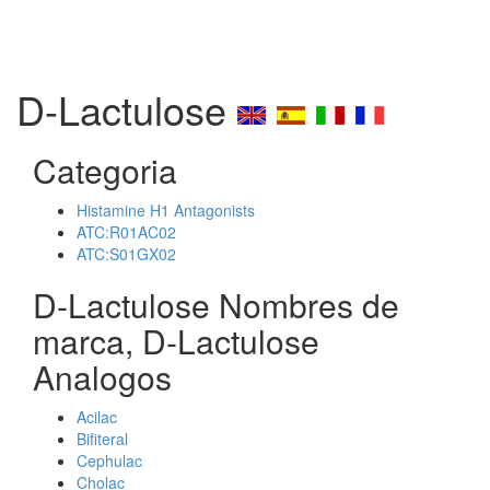
D-Lactulose
Categoria
Histamine H1 Antagonists
ATC:R01AC02
ATC:S01GX02
D-Lactulose Nombres de
marca, D-Lactulose
Analogos
Acilac
Bifiteral
Cephulac
Cholac