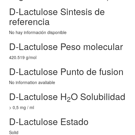
D-Lactulose Sintesis de
referencia
No hay información disponible
D-Lactulose Peso molecular
420.519 g/mol
D-Lactulose Punto de fusion
No information avaliable
D-Lactulose H
O Solubilidad
2
> 0,5 mg / ml
D-Lactulose Estado
Solid