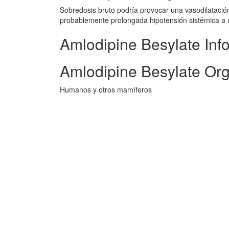
Sobredosis bruto podría provocar una vasodilatación
probablemente prolongada hipotensión sistémica a 
Amlodipine Besylate Inf
Amlodipine Besylate Or
Humanos y otros mamíferos