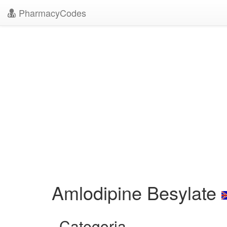
PharmacyCodes
Amlodipine Besylate
Categoria