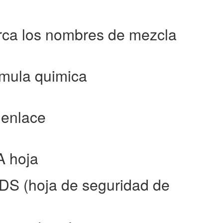
rca los nombres de mezcla
rmula quimica
 enlace
A hoja
DS (hoja de seguridad de