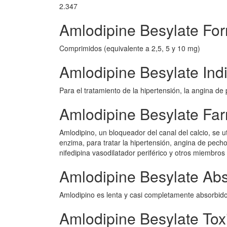
2.347
Amlodipine Besylate For
Comprimidos (equivalente a 2,5, 5 y 10 mg)
Amlodipine Besylate Ind
Para el tratamiento de la hipertensión, la angina d
Amlodipine Besylate Fa
Amlodipino, un bloqueador del canal del calcio, se ut
enzima, para tratar la hipertensión, angina de pecho
nifedipina vasodilatador periférico y otros miembros d
Amlodipine Besylate Ab
Amlodipino es lenta y casi completamente absorbido 
Amlodipine Besylate Tox