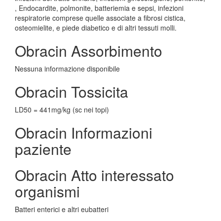
, Endocardite, polmonite, batteriemia e sepsi, infezioni
respiratorie comprese quelle associate a fibrosi cistica,
osteomielite, e piede diabetico e di altri tessuti molli.
Obracin Assorbimento
Nessuna informazione disponibile
Obracin Tossicita
LD50 = 441mg/kg (sc nei topi)
Obracin Informazioni
paziente
Obracin Atto interessato
organismi
Batteri enterici e altri eubatteri