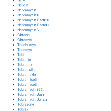
NF 6
Nebcin
Nebramycin
Nebramycin 6
Nebramycin Factir 6
Nebramycin Factor 6
Nebramycin Vi
Obracin
Obramycin
Tenebrimycin
Tenemycin
Tobi
Tobracin
Tobradex
Tobradistin
Tobramaxin
Tobramitsetin
Tobramycetin
Tobramycin 98%
Tobramycin Base
Tobramycin Sulfate
Tobrasone
Tobrex