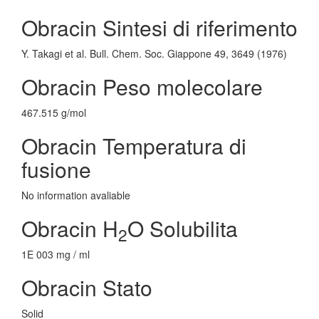
Obracin Sintesi di riferimento
Y. Takagi et al. Bull. Chem. Soc. Giappone 49, 3649 (1976)
Obracin Peso molecolare
467.515 g/mol
Obracin Temperatura di
fusione
No information avaliable
Obracin H
O Solubilita
2
1E 003 mg / ml
Obracin Stato
Solid