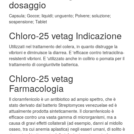
dosaggio
Capsula; Gocce; liquidi; unguento; Polvere; soluzione;
sospensione; Tablet
Chloro-25 vetag Indicazione
Utilizzati nel trattamento del colera, in quanto distrugge la
vibrioni e diminuisce la diarrea. E 'efficace contro tetraciclina-
resistenti vibrioni. E 'utilizzato anche in collirio o pomata per il
trattamento di congiuntivite batterica.
Chloro-25 vetag
Farmacologia
Il cloramfenicolo è un antibiotico ad ampio spettro, che è
stato derivato dal batterio Streptomyces venezuelae ed è
attualmente prodotta sinteticamente. Il cloramfenicolo è
efficace contro una vasta gamma di microrganismi, ma a
causa di gravi effetti collaterali (ad esempio, danni al midollo
osseo, tra cui anemia aplastica) negli esseri umani, di solito è