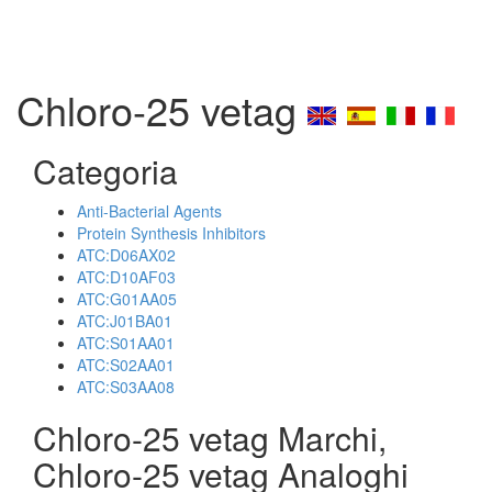
Chloro-25 vetag
Categoria
Anti-Bacterial Agents
Protein Synthesis Inhibitors
ATC:D06AX02
ATC:D10AF03
ATC:G01AA05
ATC:J01BA01
ATC:S01AA01
ATC:S02AA01
ATC:S03AA08
Chloro-25 vetag Marchi,
Chloro-25 vetag Analoghi