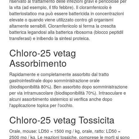
riservato al trattamento delle infezioni gravi e pericolose per
la vita (ad esempio, il tifo febbre). Il cloramfenicolo è
batteriostatico ma può essere battericida in concentrazioni
elevate o quando viene utilizzato contro gli organismi
altamente sensibili. Cloramfenicolo si ferma la crescita
batterica legandosi alla batterica ribosoma (blocco peptidil
transferasi) e inibendo la sintesi proteica.
Chloro-25 vetag
Assorbimento
Rapidamente e completamente assorbito dal tratto
gastrointestinale dopo somministrazione orale
(biodisponibilità 80%). Ben assorbito dopo somministrazione
per via intramuscolare (biodisponibilità 70%). Intraoculare e
alcuni assorbimento sistemico si verifica anche dopo
l'applicazione topica per l'occhio.
Chloro-25 vetag Tossicita
Orale, mouse: LD50 = 1500 mg / kg, orale, ratto: LD50 =
2500 mg / kg. Le reazioni tossiche, comprese le morti si sono