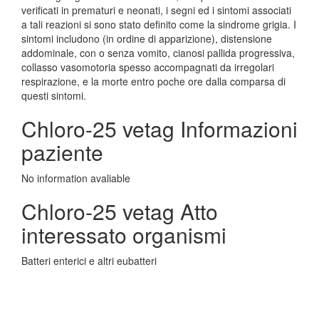
verificati in prematuri e neonati, i segni ed i sintomi associati
a tali reazioni si sono stato definito come la sindrome grigia. I
sintomi includono (in ordine di apparizione), distensione
addominale, con o senza vomito, cianosi pallida progressiva,
collasso vasomotoria spesso accompagnati da irregolari
respirazione, e la morte entro poche ore dalla comparsa di
questi sintomi.
Chloro-25 vetag Informazioni
paziente
No information avaliable
Chloro-25 vetag Atto
interessato organismi
Batteri enterici e altri eubatteri