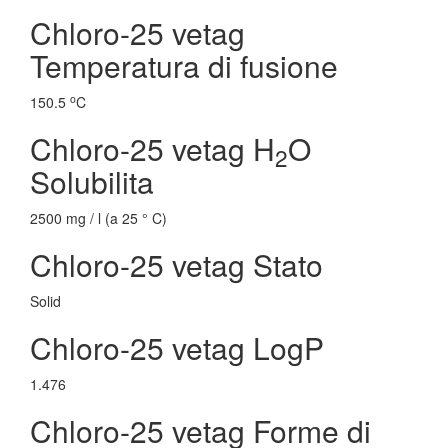
Chloro-25 vetag
Temperatura di fusione
o
150.5
C
Chloro-25 vetag H
O
2
Solubilita
2500 mg / l (a 25 ° C)
Chloro-25 vetag Stato
Solid
Chloro-25 vetag LogP
1.476
Chloro-25 vetag Forme di