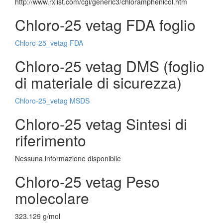
http://www.rxlist.com/cgi/generic3/chloramphenicol.htm
Chloro-25 vetag FDA foglio
Chloro-25_vetag FDA
Chloro-25 vetag DMS (foglio
di materiale di sicurezza)
Chloro-25_vetag MSDS
Chloro-25 vetag Sintesi di
riferimento
Nessuna informazione disponibile
Chloro-25 vetag Peso
molecolare
323.129 g/mol