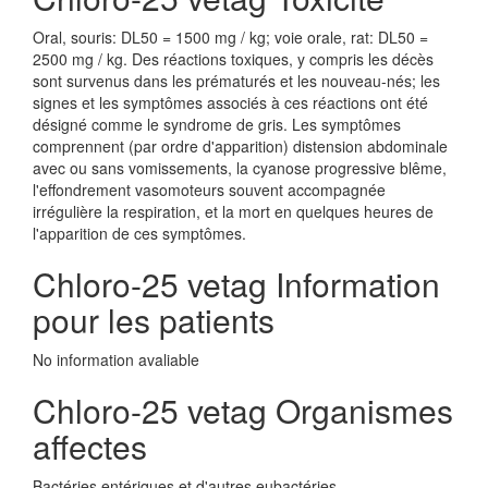
Oral, souris: DL50 = 1500 mg / kg; voie orale, rat: DL50 =
2500 mg / kg. Des réactions toxiques, y compris les décès
sont survenus dans les prématurés et les nouveau-nés; les
signes et les symptômes associés à ces réactions ont été
désigné comme le syndrome de gris. Les symptômes
comprennent (par ordre d'apparition) distension abdominale
avec ou sans vomissements, la cyanose progressive blême,
l'effondrement vasomoteurs souvent accompagnée
irrégulière la respiration, et la mort en quelques heures de
l'apparition de ces symptômes.
Chloro-25 vetag Information
pour les patients
No information avaliable
Chloro-25 vetag Organismes
affectes
Bactéries entériques et d'autres eubactéries