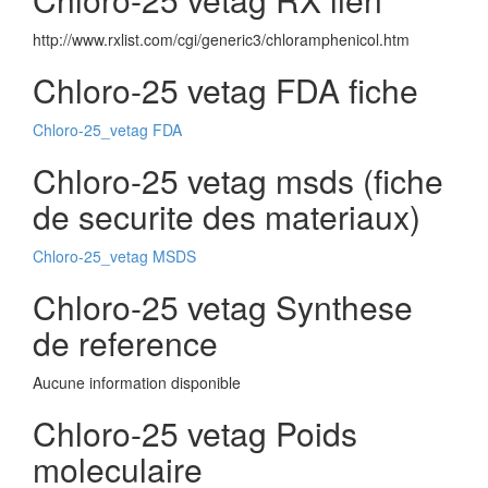
http://www.rxlist.com/cgi/generic3/chloramphenicol.htm
Chloro-25 vetag FDA fiche
Chloro-25_vetag FDA
Chloro-25 vetag msds (fiche
de securite des materiaux)
Chloro-25_vetag MSDS
Chloro-25 vetag Synthese
de reference
Aucune information disponible
Chloro-25 vetag Poids
moleculaire