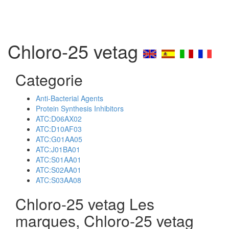
Chloro-25 vetag
Categorie
Anti-Bacterial Agents
Protein Synthesis Inhibitors
ATC:D06AX02
ATC:D10AF03
ATC:G01AA05
ATC:J01BA01
ATC:S01AA01
ATC:S02AA01
ATC:S03AA08
Chloro-25 vetag Les
marques, Chloro-25 vetag