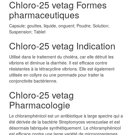
Chloro-25 vetag Formes
pharmaceutiques
Capsule; gouttes, liquide, onguent; Poudre; Solution;
Suspension; Tablet
Chloro-25 vetag Indication
Utilisé dans le traitement du choléra, car elle détruit les
vibrions et diminue la diarrhée. Il est efficace contre
résistantes à la tétracycline vibrions. Elle est également
utilisée en collyre ou une pommade pour traiter la
conjonctivite bactérienne.
Chloro-25 vetag
Pharmacologie
Le chloramphénicol est un antibiotique à large spectre qui a
été dérivée de la bactérie Streptomyces venezuelae et est
désormais fabriquée synthétiquement. Le chloramphénicol
est efficace contre une large variété de microorganismes,