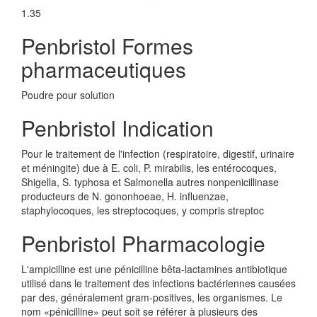
1.35
Penbristol Formes
pharmaceutiques
Poudre pour solution
Penbristol Indication
Pour le traitement de l'infection (respiratoire, digestif, urinaire
et méningite) due à E. coli, P. mirabilis, les entérocoques,
Shigella, S. typhosa et Salmonella autres nonpenicillinase
producteurs de N. gononhoeae, H. influenzae,
staphylocoques, les streptocoques, y compris streptoc
Penbristol Pharmacologie
L'ampicilline est une pénicilline bêta-lactamines antibiotique
utilisé dans le traitement des infections bactériennes causées
par des, généralement gram-positives, les organismes. Le
nom «pénicilline» peut soit se référer à plusieurs des