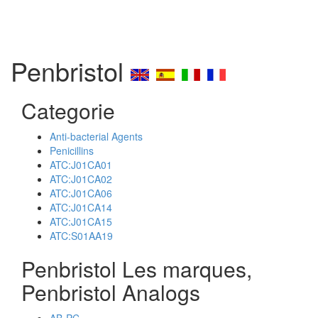
Penbristol
Categorie
Anti-bacterial Agents
Penicillins
ATC:J01CA01
ATC:J01CA02
ATC:J01CA06
ATC:J01CA14
ATC:J01CA15
ATC:S01AA19
Penbristol Les marques,
Penbristol Analogs