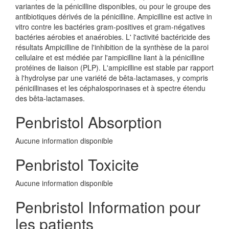
variantes de la pénicilline disponibles, ou pour le groupe des
antibiotiques dérivés de la pénicilline. Ampicilline est active in
vitro contre les bactéries gram-positives et gram-négatives
bactéries aérobies et anaérobies. L' l'activité bactéricide des
résultats Ampicilline de l'inhibition de la synthèse de la paroi
cellulaire et est médiée par l'ampicilline liant à la pénicilline
protéines de liaison (PLP). L'ampicilline est stable par rapport
à l'hydrolyse par une variété de bêta-lactamases, y compris
pénicillinases et les céphalosporinases et à spectre étendu
des bêta-lactamases.
Penbristol Absorption
Aucune information disponible
Penbristol Toxicite
Aucune information disponible
Penbristol Information pour
les patients