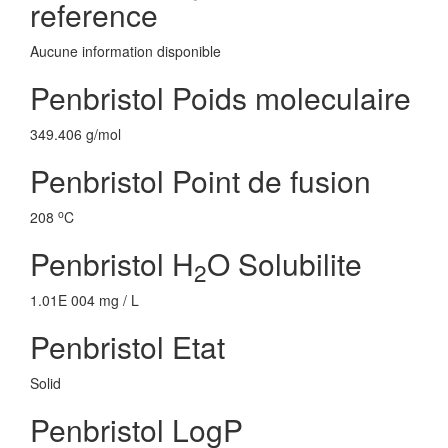
reference
Aucune information disponible
Penbristol Poids moleculaire
349.406 g/mol
Penbristol Point de fusion
o
208
C
Penbristol H
O Solubilite
2
1.01E 004 mg / L
Penbristol Etat
Solid
Penbristol LogP