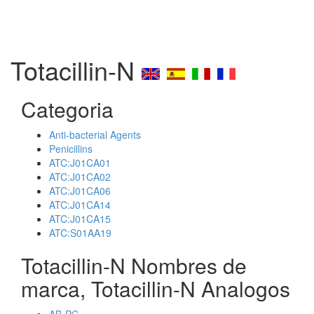
Totacillin-N
Categoria
Anti-bacterial Agents
Penicillins
ATC:J01CA01
ATC:J01CA02
ATC:J01CA06
ATC:J01CA14
ATC:J01CA15
ATC:S01AA19
Totacillin-N Nombres de
marca, Totacillin-N Analogos