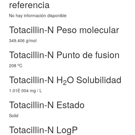
referencia
No hay información disponible
Totacillin-N Peso molecular
349.406 g/mol
Totacillin-N Punto de fusion
o
208
C
Totacillin-N H
O Solubilidad
2
1.01E 004 mg / L
Totacillin-N Estado
Solid
Totacillin-N LogP