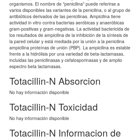
organismos. El nombre de "penicilina" puede referirse a
varios disponibles las variantes de la penicilina, o al grupo de
antibióticos derivados de las penicilinas. Ampicilina tiene
actividad in vitro contra bacterias aeróbicas y anaeróbicas
gram-positivas y gram-negativas. La actividad bactericida de
los resultados de ampicilina de la inhibición de la síntesis de
la pared celular y está mediada por la unión a la penicilina
ampicilina proteínas de unión (PBP). La ampicilina es estable
frente a la hidrólisis por una variedad de beta-lactamasas,
incluidas las penicilinasas y cefalosporinasas y de amplio
espectro beta lactamasas.
Totacillin-N Absorcion
No hay información disponible
Totacillin-N Toxicidad
No hay información disponible
Totacillin-N Informacion de