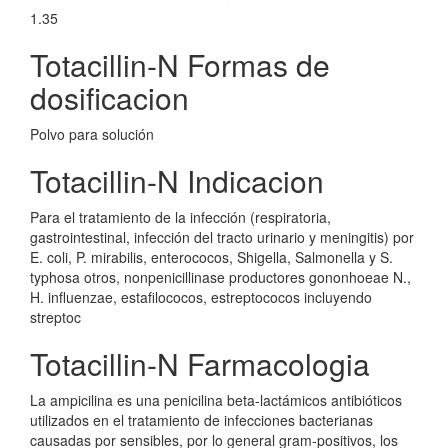
1.35
Totacillin-N Formas de
dosificacion
Polvo para solución
Totacillin-N Indicacion
Para el tratamiento de la infección (respiratoria,
gastrointestinal, infección del tracto urinario y meningitis) por
E. coli, P. mirabilis, enterococos, Shigella, Salmonella y S.
typhosa otros, nonpenicillinase productores gononhoeae N.,
H. influenzae, estafilococos, estreptococos incluyendo
streptoc
Totacillin-N Farmacologia
La ampicilina es una penicilina beta-lactámicos antibióticos
utilizados en el tratamiento de infecciones bacterianas
causadas por sensibles, por lo general gram-positivos, los