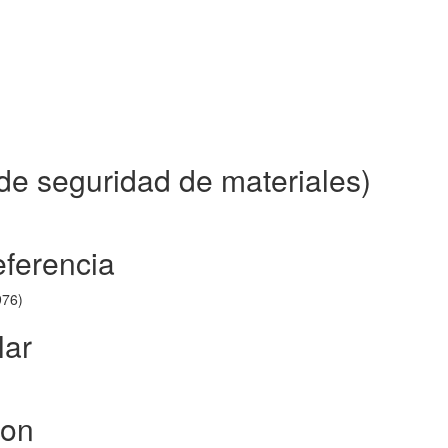
de seguridad de materiales)
eferencia
976)
lar
ion