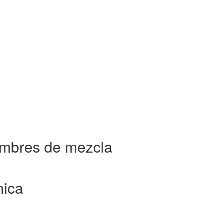
ombres de mezcla
mica