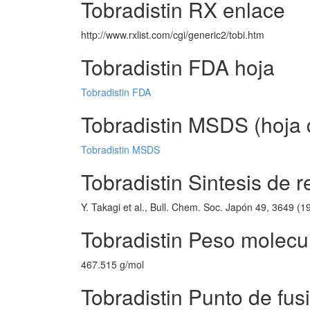
Tobradistin RX enlace
http://www.rxlist.com/cgi/generic2/tobi.htm
Tobradistin FDA hoja
Tobradistin FDA
Tobradistin MSDS (hoja 
Tobradistin MSDS
Tobradistin Sintesis de r
Y. Takagi et al., Bull. Chem. Soc. Japón 49, 3649 (1
Tobradistin Peso molecu
467.515 g/mol
Tobradistin Punto de fus