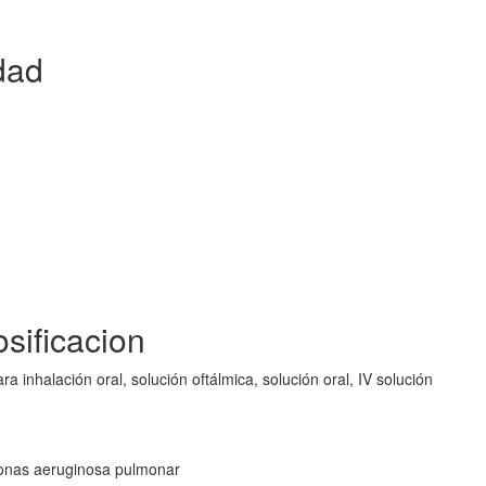
dad
sificacion
a inhalación oral, solución oftálmica, solución oral, IV solución
monas aeruginosa pulmonar