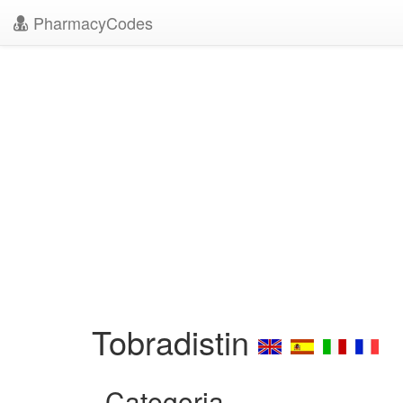
PharmacyCodes
Tobradistin
Categoria