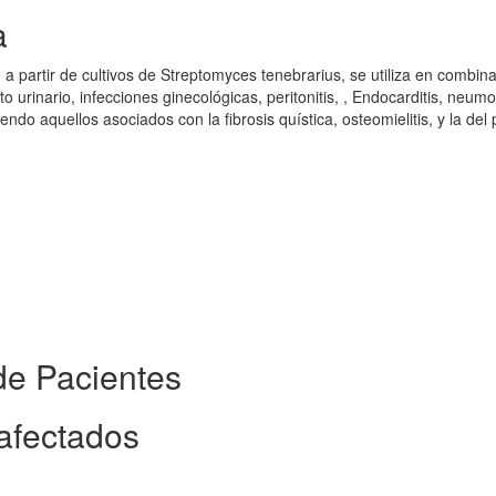
a
a partir de cultivos de Streptomyces tenebrarius, se utiliza en combin
cto urinario, infecciones ginecológicas, peritonitis, , Endocarditis, neumo
endo aquellos asociados con la fibrosis quística, osteomielitis, y la del 
de Pacientes
afectados