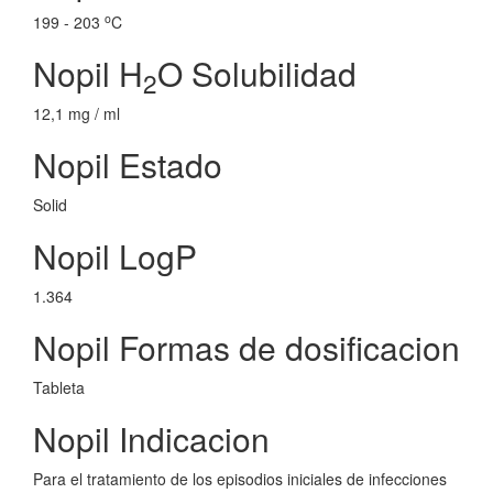
o
199 - 203
C
Nopil H
O Solubilidad
2
12,1 mg / ml
Nopil Estado
Solid
Nopil LogP
1.364
Nopil Formas de dosificacion
Tableta
Nopil Indicacion
Para el tratamiento de los episodios iniciales de infecciones