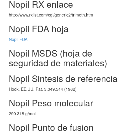
Nopil RX enlace
http://www.rxlist.com/cgi/generic2/trimeth.htm
Nopil FDA hoja
Nopil FDA
Nopil MSDS (hoja de
seguridad de materiales)
Nopil Sintesis de referencia
Hook, EE.UU. Pat. 3,049,544 (1962)
Nopil Peso molecular
290.318 g/mol
Nopil Punto de fusion