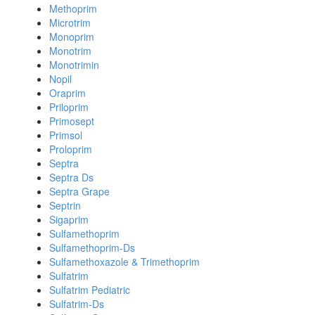
Methoprim
Microtrim
Monoprim
Monotrim
Monotrimin
Nopil
Oraprim
Priloprim
Primosept
Primsol
Proloprim
Septra
Septra Ds
Septra Grape
Septrin
Sigaprim
Sulfamethoprim
Sulfamethoprim-Ds
Sulfamethoxazole & Trimethoprim
Sulfatrim
Sulfatrim Pediatric
Sulfatrim-Ds