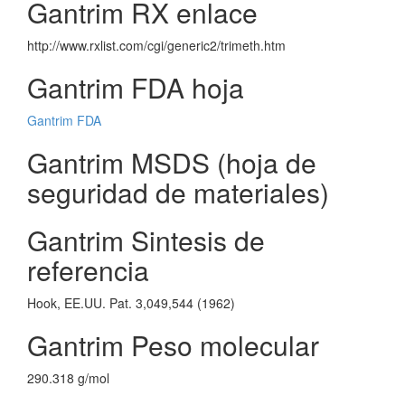
Gantrim RX enlace
http://www.rxlist.com/cgi/generic2/trimeth.htm
Gantrim FDA hoja
Gantrim FDA
Gantrim MSDS (hoja de
seguridad de materiales)
Gantrim Sintesis de
referencia
Hook, EE.UU. Pat. 3,049,544 (1962)
Gantrim Peso molecular
290.318 g/mol