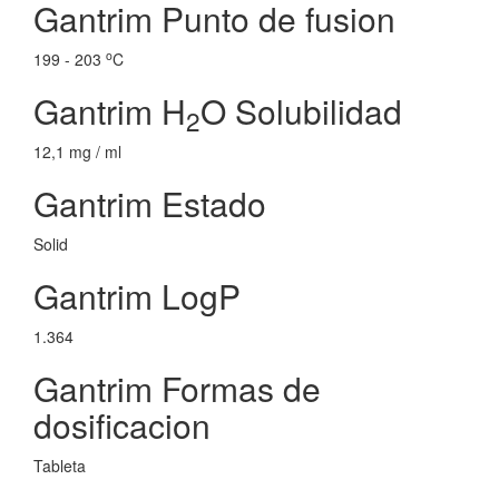
Gantrim Punto de fusion
o
199 - 203
C
Gantrim H
O Solubilidad
2
12,1 mg / ml
Gantrim Estado
Solid
Gantrim LogP
1.364
Gantrim Formas de
dosificacion
Tableta