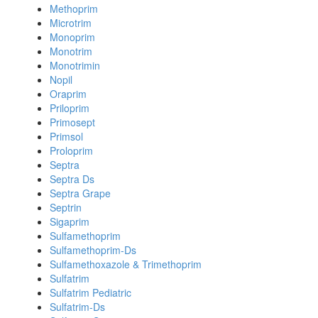
Methoprim
Microtrim
Monoprim
Monotrim
Monotrimin
Nopil
Oraprim
Priloprim
Primosept
Primsol
Proloprim
Septra
Septra Ds
Septra Grape
Septrin
Sigaprim
Sulfamethoprim
Sulfamethoprim-Ds
Sulfamethoxazole & Trimethoprim
Sulfatrim
Sulfatrim Pediatric
Sulfatrim-Ds