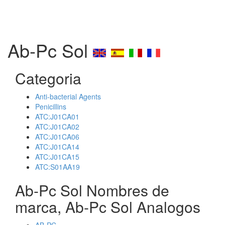
Ab-Pc Sol
Categoria
Anti-bacterial Agents
Penicillins
ATC:J01CA01
ATC:J01CA02
ATC:J01CA06
ATC:J01CA14
ATC:J01CA15
ATC:S01AA19
Ab-Pc Sol Nombres de
marca, Ab-Pc Sol Analogos