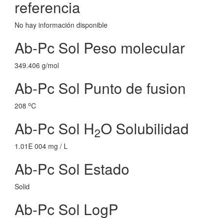
referencia
No hay información disponible
Ab-Pc Sol Peso molecular
349.406 g/mol
Ab-Pc Sol Punto de fusion
o
208
C
Ab-Pc Sol H
O Solubilidad
2
1.01E 004 mg / L
Ab-Pc Sol Estado
Solid
Ab-Pc Sol LogP