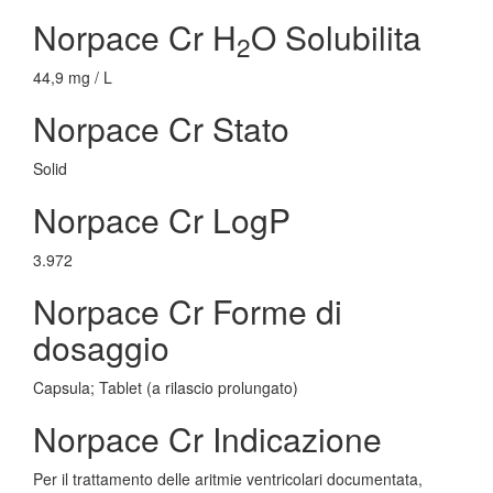
Norpace Cr H
O Solubilita
2
44,9 mg / L
Norpace Cr Stato
Solid
Norpace Cr LogP
3.972
Norpace Cr Forme di
dosaggio
Capsula; Tablet (a rilascio prolungato)
Norpace Cr Indicazione
Per il trattamento delle aritmie ventricolari documentata,