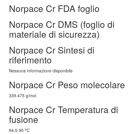
Norpace Cr FDA foglio
Norpace Cr DMS (foglio di
materiale di sicurezza)
Norpace Cr Sintesi di
riferimento
Nessuna informazione disponibile
Norpace Cr Peso molecolare
339.475 g/mol
Norpace Cr Temperatura di
fusione
o
94.5-95
C