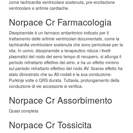
come tachicardia ventricolare sostenuta, pre-eccitazione
ventricolare e aritmie cardiache.
Norpace Cr Farmacologia
Disopiramide è un farmaco antiaritmico indicato per il
trattamento delle aritmie ventricolari documentate, come la
tachicardia ventricolare sostenuta che sono pericolose per la
vita. In uomo, disopiramide a terapeutico riduce i livelli
plasmatici del nodo del seno tempo di recupero, si allunga il
periodo refrattario effettivo del atrio, e ha un effetto minimo
sul periodo refrattario effettivo del nodo AV. Scarso effetto ha
stato dimostrato che su AV-nodali e la sua conduzione-
Purkinje volte o QRS durata. Tuttavia, prolungamento della
conduzione di vie accessorie si verifica.
Norpace Cr Assorbimento
Quasi completa
Norpace Cr Tossicita