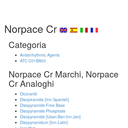
Norpace Cr
Categoria
Antiarrhythmic Agents
ATC:C01BA03
Norpace Cr Marchi, Norpace
Cr Analoghi
Dicorantil
Disopiramida [Inn-Spanish]
Disopyramide Free Base
Disopyramide Phosphate
Disopyramide [Usan:Ban:Inn:Jan]
Disopyramidum [Inn-Latin]