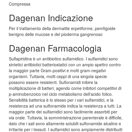
Compressa
Dagenan Indicazione
Per il trattamento della dermatite erpetiforme, pemfigoide
benigno delle mucose e del pioderma gangrenoso
Dagenan Farmacologia
Sulfapiridina è un antibiotico sulfamidico. I sulfamidici sono
sintetici antibiotici batteriostatici con un ampio spettro contro
la maggior parte Gram-positivi e molti gram-negativi
organismi. Tuttavia, molti ceppi di una singola specie
possono essere resistenti. Sulfonamidi inibire la
moltiplicazione di batteri, agendo come inibitori competitivi di
p-aminobenzoico nel ciclo metabolismo dell'acido folico.
Sensibilità batterica è lo stesso per i vari sulfamidici, e la
resistenza ad una sulfonamide indica la resistenza a tutti. La
maggior parte dei sulfamidici sono facilmente assorbiti per
via orale. Tuttavia, la somministrazione parenterale è difficile,
dato che i sali sono altamente solubili sulfonamide alcaline e
irritante per i tessuti. I sulfamidici sono ampiamente distribuiti