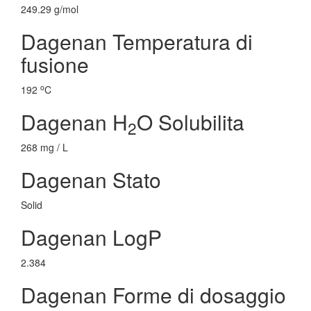
249.29 g/mol
Dagenan Temperatura di
fusione
o
192
C
Dagenan H
O Solubilita
2
268 mg / L
Dagenan Stato
Solid
Dagenan LogP
2.384
Dagenan Forme di dosaggio