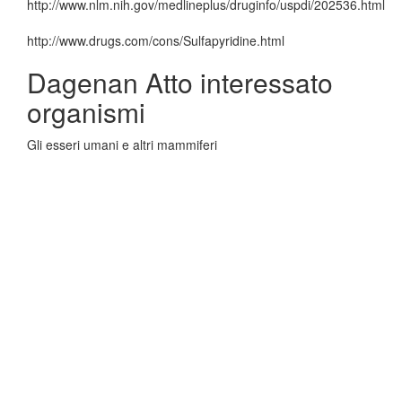
http://www.nlm.nih.gov/medlineplus/druginfo/uspdi/202536.html
http://www.drugs.com/cons/Sulfapyridine.html
Dagenan Atto interessato
organismi
Gli esseri umani e altri mammiferi