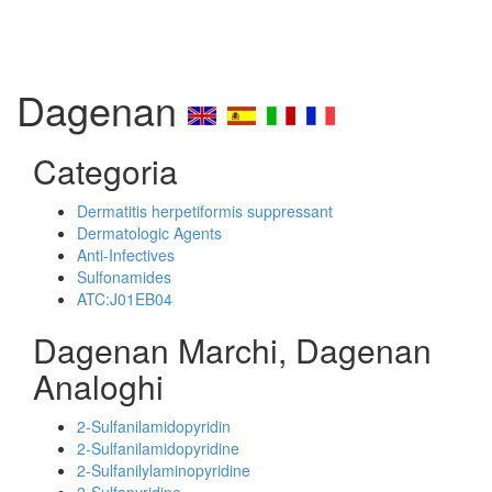
Dagenan
Categoria
Dermatitis herpetiformis suppressant
Dermatologic Agents
Anti-Infectives
Sulfonamides
ATC:J01EB04
Dagenan Marchi, Dagenan
Analoghi
2-Sulfanilamidopyridin
2-Sulfanilamidopyridine
2-Sulfanilylaminopyridine