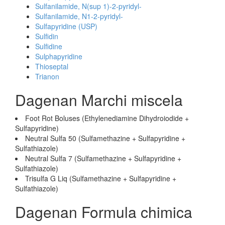
Sulfanilamide, N(sup 1)-2-pyridyl-
Sulfanilamide, N1-2-pyridyl-
Sulfapyridine (USP)
Sulfidin
Sulfidine
Sulphapyridine
Thioseptal
Trianon
Dagenan Marchi miscela
Foot Rot Boluses (Ethylenediamine Dihydroiodide +
Sulfapyridine)
Neutral Sulfa 50 (Sulfamethazine + Sulfapyridine +
Sulfathiazole)
Neutral Sulfa 7 (Sulfamethazine + Sulfapyridine +
Sulfathiazole)
Trisulfa G Liq (Sulfamethazine + Sulfapyridine +
Sulfathiazole)
Dagenan Formula chimica