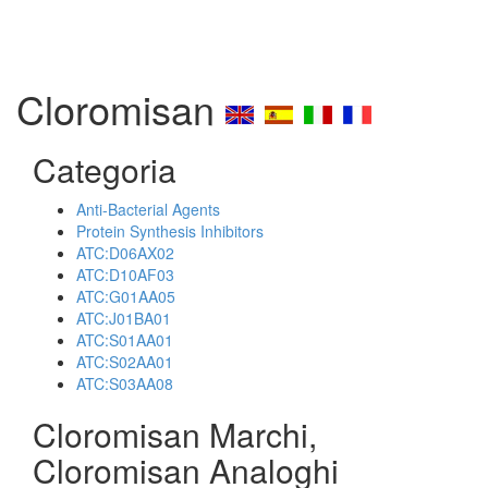
Cloromisan
Categoria
Anti-Bacterial Agents
Protein Synthesis Inhibitors
ATC:D06AX02
ATC:D10AF03
ATC:G01AA05
ATC:J01BA01
ATC:S01AA01
ATC:S02AA01
ATC:S03AA08
Cloromisan Marchi,
Cloromisan Analoghi