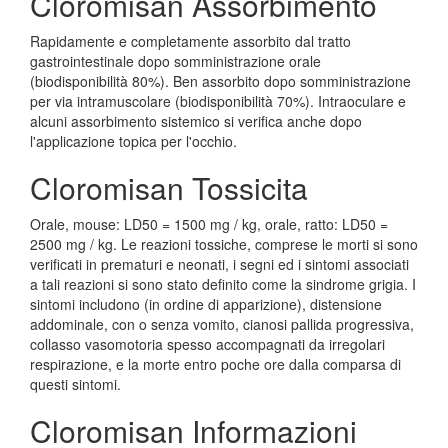
Cloromisan Assorbimento
Rapidamente e completamente assorbito dal tratto
gastrointestinale dopo somministrazione orale
(biodisponibilità 80%). Ben assorbito dopo somministrazione
per via intramuscolare (biodisponibilità 70%). Intraoculare e
alcuni assorbimento sistemico si verifica anche dopo
l'applicazione topica per l'occhio.
Cloromisan Tossicita
Orale, mouse: LD50 = 1500 mg / kg, orale, ratto: LD50 =
2500 mg / kg. Le reazioni tossiche, comprese le morti si sono
verificati in prematuri e neonati, i segni ed i sintomi associati
a tali reazioni si sono stato definito come la sindrome grigia. I
sintomi includono (in ordine di apparizione), distensione
addominale, con o senza vomito, cianosi pallida progressiva,
collasso vasomotoria spesso accompagnati da irregolari
respirazione, e la morte entro poche ore dalla comparsa di
questi sintomi.
Cloromisan Informazioni