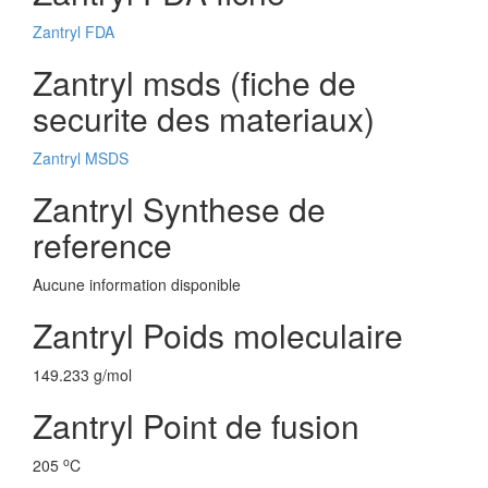
Zantryl FDA
Zantryl msds (fiche de
securite des materiaux)
Zantryl MSDS
Zantryl Synthese de
reference
Aucune information disponible
Zantryl Poids moleculaire
149.233 g/mol
Zantryl Point de fusion
o
205
C