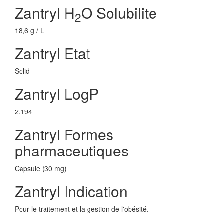
Zantryl H
O Solubilite
2
18,6 g / L
Zantryl Etat
Solid
Zantryl LogP
2.194
Zantryl Formes
pharmaceutiques
Capsule (30 mg)
Zantryl Indication
Pour le traitement et la gestion de l'obésité.