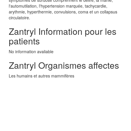
symptômes de surdose comprennent le délire, la manie,
l'automutilation, l'hypertension marquée, tachycardie,
arythmie, hyperthermie, convulsions, coma et un collapsus
circulatoire.
Zantryl Information pour les
patients
No information avaliable
Zantryl Organismes affectes
Les humains et autres mammifères