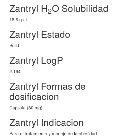
Zantryl H
O Solubilidad
2
18,6 g / L
Zantryl Estado
Solid
Zantryl LogP
2.194
Zantryl Formas de
dosificacion
Cápsula (30 mg)
Zantryl Indicacion
Para el tratamiento y manejo de la obesidad.