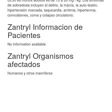
DL50 es monos adultos es de 15 a 20 mg / kg. Los síntomas
de sobredosis incluyen el delirio, la manía, la auto-lesión,
hipertensión marcada, taquicardia, arritmia, hipertermia,
convulsiones, coma y colapso circulatorio.
Zantryl Informacion de
Pacientes
No information avaliable
Zantryl Organismos
afectados
Humanos y otros mamíferos