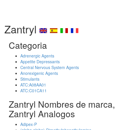
Zantryl
Categoria
Adrenergic Agents
Appetite Depressants
Central Nervous System Agents
Anorexigenic Agents
Stimulants
ATC:A08AA01
ATC:C01CA11
Zantryl Nombres de marca,
Zantryl Analogos
Adipex-P