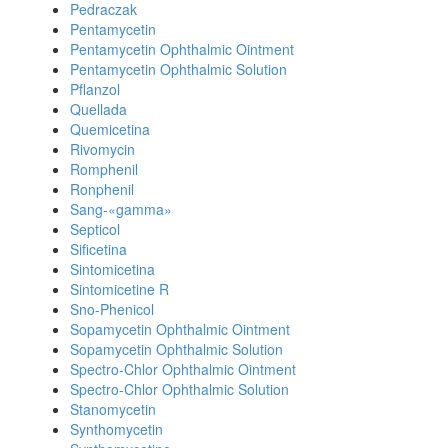
Pedraczak
Pentamycetin
Pentamycetin Ophthalmic Ointment
Pentamycetin Ophthalmic Solution
Pflanzol
Quellada
Quemicetina
Rivomycin
Romphenil
Ronphenil
Sang-«gamma»
Septicol
Sificetina
Sintomicetina
Sintomicetine R
Sno-Phenicol
Sopamycetin Ophthalmic Ointment
Sopamycetin Ophthalmic Solution
Spectro-Chlor Ophthalmic Ointment
Spectro-Chlor Ophthalmic Solution
Stanomycetin
Synthomycetin