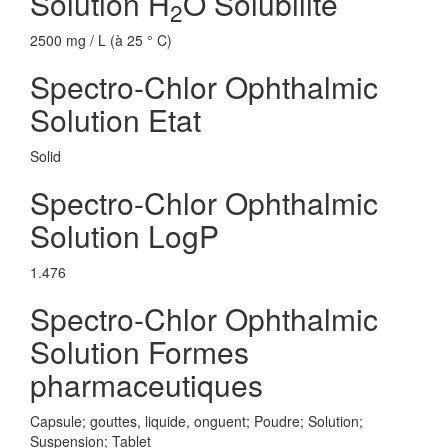
Solution H
O Solubilite
2
2500 mg / L (à 25 ° C)
Spectro-Chlor Ophthalmic
Solution Etat
Solid
Spectro-Chlor Ophthalmic
Solution LogP
1.476
Spectro-Chlor Ophthalmic
Solution Formes
pharmaceutiques
Capsule; gouttes, liquide, onguent; Poudre; Solution;
Suspension; Tablet