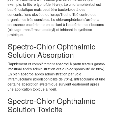
exemple, la fièvre typhoïde fièvre). Le chloramphénicol est
bactériostatique mais peut être bactéricide à des
concentrations élevées ou lorsqu'il est utilisé contre des
organismes très sensibles. Le chloramphénicol s'arrête la
croissance bactérienne en se liant à l'bactériennes ribosome
(blocage transférase peptidyl) et inhibant la synthèse
protéique.
Spectro-Chlor Ophthalmic
Solution Absorption
Rapidement et complètement absorbé à partir tractus gastro-
intestinal après administration orale (biodisponibilité de 80%).
Eh bien absorbé après administration par voie
intramusculaire (biodisponibilité de 70%). Intraoculaire et une
certaine absorption systémique survient également après
une application topique à l'oeil.
Spectro-Chlor Ophthalmic
Solution Toxicite