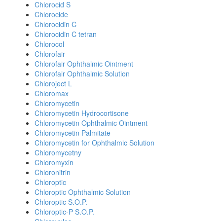
Chlorocid S
Chlorocide
Chlorocidin C
Chlorocidin C tetran
Chlorocol
Chlorofair
Chlorofair Ophthalmic Ointment
Chlorofair Ophthalmic Solution
Chloroject L
Chloromax
Chloromycetin
Chloromycetin Hydrocortisone
Chloromycetin Ophthalmic Ointment
Chloromycetin Palmitate
Chloromycetin for Ophthalmic Solution
Chloromycetny
Chloromyxin
Chloronitrin
Chloroptic
Chloroptic Ophthalmic Solution
Chloroptic S.O.P.
Chloroptic-P S.O.P.