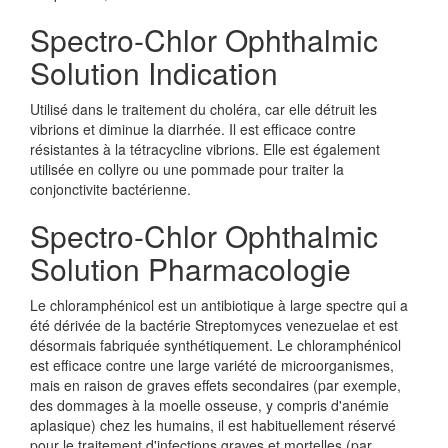
Spectro-Chlor Ophthalmic
Solution Indication
Utilisé dans le traitement du choléra, car elle détruit les
vibrions et diminue la diarrhée. Il est efficace contre
résistantes à la tétracycline vibrions. Elle est également
utilisée en collyre ou une pommade pour traiter la
conjonctivite bactérienne.
Spectro-Chlor Ophthalmic
Solution Pharmacologie
Le chloramphénicol est un antibiotique à large spectre qui a
été dérivée de la bactérie Streptomyces venezuelae et est
désormais fabriquée synthétiquement. Le chloramphénicol
est efficace contre une large variété de microorganismes,
mais en raison de graves effets secondaires (par exemple,
des dommages à la moelle osseuse, y compris d'anémie
aplasique) chez les humains, il est habituellement réservé
pour le traitement d'infections graves et mortelles (par