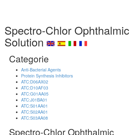
Spectro-Chlor Ophthalmic
Solution
Categorie
Anti-Bacterial Agents
Protein Synthesis Inhibitors
ATC:D06AX02
ATC:D10AF03
ATC:G01AA05
ATC:J01BA01
ATC:S01AA01
ATC:S02AA01
ATC:S03AA08
Spectro-Chlor Ophthalmic