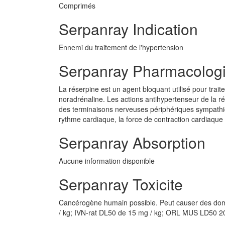
Comprimés
Serpanray Indication
Ennemi du traitement de l'hypertension
Serpanray Pharmacolog
La réserpine est un agent bloquant utilisé pour trait
noradrénaline. Les actions antihypertenseur de la ré
des terminaisons nerveuses périphériques sympathi
rythme cardiaque, la force de contraction cardiaque 
Serpanray Absorption
Aucune information disponible
Serpanray Toxicite
Cancérogène humain possible. Peut causer des do
/ kg; IVN-rat DL50 de 15 mg / kg; ORL MUS LD50 