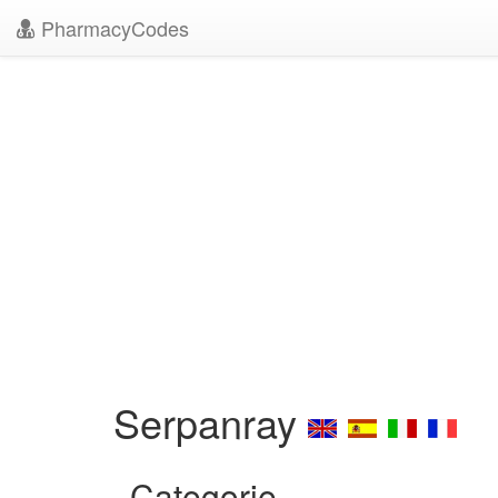
PharmacyCodes
Serpanray
Categorie