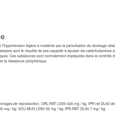
ie
er l'hypertension légère à modérée par la perturbation du stockage vési
serpine sont le résultat de ses capacité à épuiser les catécholamines à 
ques. Ces substances sont normalement impliquées dans le contrôle 
et la résistance périphérique.
mmages de reproduction. ORL-RAT LD50 420 mg / kg; IPR-rat DL50 d
200 mg / kg; SCU-MUS LD50 52 mg / kg; IPR-RBT DL50 7 mg / kg