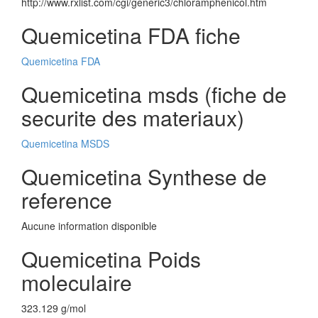
http://www.rxlist.com/cgi/generic3/chloramphenicol.htm
Quemicetina FDA fiche
Quemicetina FDA
Quemicetina msds (fiche de
securite des materiaux)
Quemicetina MSDS
Quemicetina Synthese de
reference
Aucune information disponible
Quemicetina Poids
moleculaire
323.129 g/mol