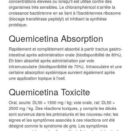
concentrations élevées ou lorsqu'il est utilisé contre des
organismes très sensibles. Le chloramphénicol s'arrête la
croissance bactérienne en se liant à l'bactériennes ribosome
(blocage transférase peptidyl) et inhibant la synthèse
protéique.
Quemicetina Absorption
Rapidement et complètement absorbé à partir tractus gastro-
intestinal après administration orale (biodisponibilité de 80%).
Eh bien absorbé après administration par voie
intramusculaire (biodisponibilité de 70%). Intraoculaire et une
certaine absorption systémique survient également après
une application topique à l'oeil.
Quemicetina Toxicite
Oral, souris: DL50 = 1500 mg / kg; voie orale, rat: DL50 =
2500 mg / kg. Des réactions toxiques, y compris les décès
sont survenus dans les prématurés et les nouveau-nés; les
signes et les symptômes associés à ces réactions ont été
désigné comme le syndrome de gris. Les symptômes