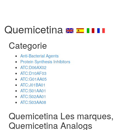
Quemicetina
Categorie
Anti-Bacterial Agents
Protein Synthesis Inhibitors
ATC:D06AX02
ATC:D10AF03
ATC:G01AA05
ATC:J01BA01
ATC:S01AA01
ATC:S02AA01
ATC:S03AA08
Quemicetina Les marques,
Quemicetina Analogs