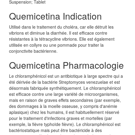
Suspension; Tablet
Quemicetina Indication
Utilisé dans le traitement du choléra, car elle détruit les
vibrions et diminue la diarrhée. Il est efficace contre
résistantes à la tétracycline vibrions. Elle est également
utilisée en collyre ou une pommade pour traiter la
conjonctivite bactérienne.
Quemicetina Pharmacologie
Le chloramphénicol est un antibiotique à large spectre qui a
été dérivée de la bactérie Streptomyces venezuelae et est
désormais fabriquée synthétiquement. Le chloramphénicol
est efficace contre une large variété de microorganismes,
mais en raison de graves effets secondaires (par exemple,
des dommages à la moelle osseuse, y compris d'anémie
aplasique) chez les humains, il est habituellement réservé
pour le traitement d'infections graves et mortelles (par
exemple, la fièvre typhoïde fièvre). Le chloramphénicol est
bactériostatique mais peut être bactéricide à des