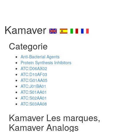
Kamaver
Categorie
Anti-Bacterial Agents
Protein Synthesis Inhibitors
ATC:D06AX02
ATC:D10AF03
ATC:G01AA05
ATC:J01BA01
ATC:S01AA01
ATC:S02AA01
ATC:S03AA08
Kamaver Les marques,
Kamaver Analogs