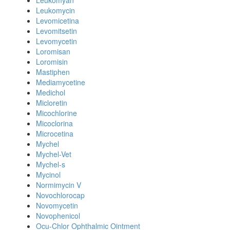
Leukomyan
Leukomycin
Levomicetina
Levomitsetin
Levomycetin
Loromisan
Loromisin
Mastiphen
Mediamycetine
Medichol
Micloretin
Micochlorine
Micoclorina
Microcetina
Mychel
Mychel-Vet
Mychel-s
Mycinol
Normimycin V
Novochlorocap
Novomycetin
Novophenicol
Ocu-Chlor Ophthalmic Ointment