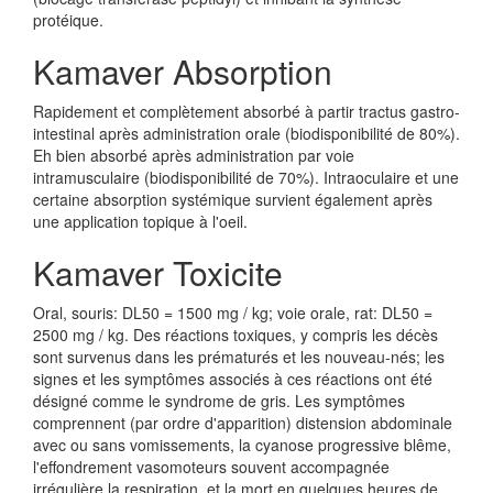
protéique.
Kamaver Absorption
Rapidement et complètement absorbé à partir tractus gastro-
intestinal après administration orale (biodisponibilité de 80%).
Eh bien absorbé après administration par voie
intramusculaire (biodisponibilité de 70%). Intraoculaire et une
certaine absorption systémique survient également après
une application topique à l'oeil.
Kamaver Toxicite
Oral, souris: DL50 = 1500 mg / kg; voie orale, rat: DL50 =
2500 mg / kg. Des réactions toxiques, y compris les décès
sont survenus dans les prématurés et les nouveau-nés; les
signes et les symptômes associés à ces réactions ont été
désigné comme le syndrome de gris. Les symptômes
comprennent (par ordre d'apparition) distension abdominale
avec ou sans vomissements, la cyanose progressive blême,
l'effondrement vasomoteurs souvent accompagnée
irrégulière la respiration, et la mort en quelques heures de