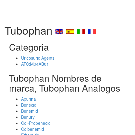
Tubophan
Categoria
Uricosuric Agents
ATC:M04AB01
Tubophan Nombres de
marca, Tubophan Analogos
Apurina
Benecid
Benemid
Benuryl
Col-Probenecid
Colbenemid