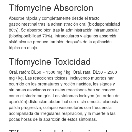
Tifomycine Absorcion
Absorbe rápida y completamente desde el tracto
gastrointestinal tras la administración oral (biodisponibilidad
80%). Se absorbe bien tras la administración intramuscular
(biodisponibilidad 70%). Intraoculares y algunos absorción
sistémica se produce también después de la aplicación
tópica en el ojo.
Tifomycine Toxicidad
Oral, ratón: DL50 = 1500 mg / kg; Oral, rata: DL50 = 2500
mg / kg. Las reacciones tóxicas, incluyendo muertes han
ocurrido en los prematuros y recién nacidos, los signos y
síntomas asociados con estas reacciones han se conoce
como el síndrome gris. Los síntomas incluyen (en orden de
aparición) distensión abdominal con o sin emesis, cianosis
pálida progresiva, colapso vasomotores con frecuencia
acompañada de irregulares respiración, y la muerte a las
pocas horas de la aparición de estos síntomas.