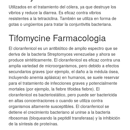
Utilizados en el tratamiento del cólera, ya que destruye los
vibrios y reduce la diarrea. Es eficaz contra vibrios
resistentes a la tetraciclina. También se utiliza en forma de
gotas o ungüentos para tratar la conjuntivitis bacteriana.
Tifomycine Farmacologia
El cloranfenicol es un antibiótico de amplio espectro que se
deriva de la bacteria Streptomyces venezuelae y ahora se
produce sintéticamente. El cloranfenicol es eficaz contra una
amplia variedad de microorganismos, pero debido a efectos
secundarios graves (por ejemplo, el daño a la médula ósea,
incluyendo anemia aplásica) en humanos, se suele reservar
para el tratamiento de infecciones graves y potencialmente
mortales (por ejemplo, la fiebre tifoidea fiebre). El
cloranfenicol es bacteriostático, pero puede ser bactericida
en altas concentraciones o cuando se utiliza contra
organismos altamente susceptibles. El cloranfenicol se
detiene el crecimiento bacteriano al unirse a la bacteria
ribosomas (bloqueando la peptidil transferasa) y la inhibición
de la síntesis de proteínas.