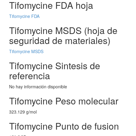
Tifomycine FDA hoja
Tifomycine FDA
Tifomycine MSDS (hoja de
seguridad de materiales)
Tifomycine MSDS
Tifomycine Sintesis de
referencia
No hay información disponible
Tifomycine Peso molecular
323.129 g/mol
Tifomycine Punto de fusion
o