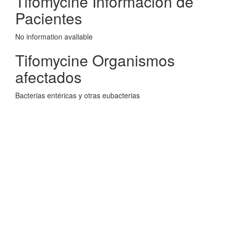
Tifomycine Informacion de
Pacientes
No information avaliable
Tifomycine Organismos
afectados
Bacterias entéricas y otras eubacterias