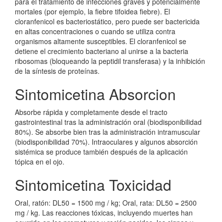
para el tratamiento de infecciones graves y potencialmente
mortales (por ejemplo, la fiebre tifoidea fiebre). El
cloranfenicol es bacteriostático, pero puede ser bactericida
en altas concentraciones o cuando se utiliza contra
organismos altamente susceptibles. El cloranfenicol se
detiene el crecimiento bacteriano al unirse a la bacteria
ribosomas (bloqueando la peptidil transferasa) y la inhibición
de la síntesis de proteínas.
Sintomicetina Absorcion
Absorbe rápida y completamente desde el tracto
gastrointestinal tras la administración oral (biodisponibilidad
80%). Se absorbe bien tras la administración intramuscular
(biodisponibilidad 70%). Intraoculares y algunos absorción
sistémica se produce también después de la aplicación
tópica en el ojo.
Sintomicetina Toxicidad
Oral, ratón: DL50 = 1500 mg / kg; Oral, rata: DL50 = 2500
mg / kg. Las reacciones tóxicas, incluyendo muertes han