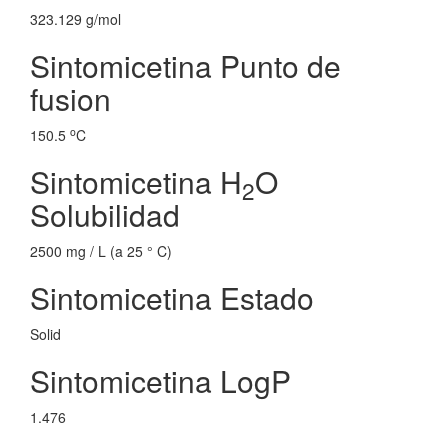
323.129 g/mol
Sintomicetina Punto de
fusion
o
150.5
C
Sintomicetina H
O
2
Solubilidad
2500 mg / L (a 25 ° C)
Sintomicetina Estado
Solid
Sintomicetina LogP
1.476