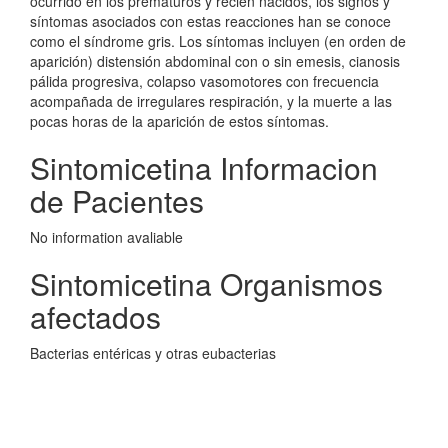
ocurrido en los prematuros y recién nacidos, los signos y
síntomas asociados con estas reacciones han se conoce
como el síndrome gris. Los síntomas incluyen (en orden de
aparición) distensión abdominal con o sin emesis, cianosis
pálida progresiva, colapso vasomotores con frecuencia
acompañada de irregulares respiración, y la muerte a las
pocas horas de la aparición de estos síntomas.
Sintomicetina Informacion
de Pacientes
No information avaliable
Sintomicetina Organismos
afectados
Bacterias entéricas y otras eubacterias