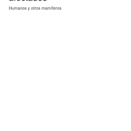
Humanos y otros mamíferos