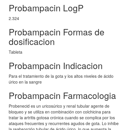
Probampacin LogP
2.324
Probampacin Formas de
dosificacion
Tableta
Probampacin Indicacion
Para el tratamiento de la gota y los altos niveles de ácido
úrico en la sangre
Probampacin Farmacologia
Probenecid es un uricosúrico y renal tubular agente de
bloqueo y se utiliza en combinación con colchicina para
tratar la artritis gotosa crónica cuando se complica por los
ataques frecuentes y recurrentes agudos de gota. Lo inhibe
la reabsorción tubular de ácido úrico, lo que aumenta la