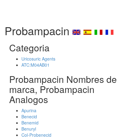
Probampacin
Categoria
Uricosuric Agents
ATC:M04AB01
Probampacin Nombres de
marca, Probampacin
Analogos
Apurina
Benecid
Benemid
Benuryl
Col-Probenecid