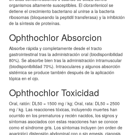
organismos altamente susceptibles. El cloranfenicol se
detiene el crecimiento bacteriano al unirse a la bacteria
ribosomas (bloqueando la peptidil transferasa) y la inhibición
de la síntesis de proteínas.
Ophthochlor Absorcion
Absorbe rápida y completamente desde el tracto
gastrointestinal tras la administración oral (biodisponibilidad
80%). Se absorbe bien tras la administración intramuscular
(biodisponibilidad 70%). Intraoculares y algunos absorción
sistémica se produce también después de la aplicación
tópica en el ojo.
Ophthochlor Toxicidad
Oral, ratón: DL50 = 1500 mg / kg; Oral, rata: DL50 = 2500
mg / kg. Las reacciones tóxicas, incluyendo muertes han
ocurrido en los prematuros y recién nacidos, los signos y
síntomas asociados con estas reacciones han se conoce
como el síndrome gris. Los síntomas incluyen (en orden de
aparición) distensión abdominal con o sin emesis, cianosis