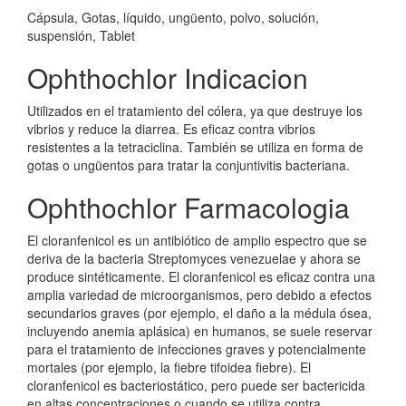
Cápsula, Gotas, líquido, ungüento, polvo, solución,
suspensión, Tablet
Ophthochlor Indicacion
Utilizados en el tratamiento del cólera, ya que destruye los
vibrios y reduce la diarrea. Es eficaz contra vibrios
resistentes a la tetraciclina. También se utiliza en forma de
gotas o ungüentos para tratar la conjuntivitis bacteriana.
Ophthochlor Farmacologia
El cloranfenicol es un antibiótico de amplio espectro que se
deriva de la bacteria Streptomyces venezuelae y ahora se
produce sintéticamente. El cloranfenicol es eficaz contra una
amplia variedad de microorganismos, pero debido a efectos
secundarios graves (por ejemplo, el daño a la médula ósea,
incluyendo anemia aplásica) en humanos, se suele reservar
para el tratamiento de infecciones graves y potencialmente
mortales (por ejemplo, la fiebre tifoidea fiebre). El
cloranfenicol es bacteriostático, pero puede ser bactericida
en altas concentraciones o cuando se utiliza contra