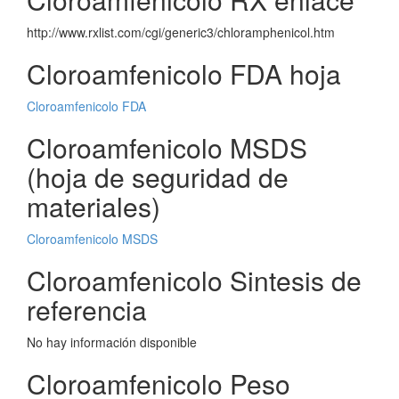
http://www.rxlist.com/cgi/generic3/chloramphenicol.htm
Cloroamfenicolo FDA hoja
Cloroamfenicolo FDA
Cloroamfenicolo MSDS
(hoja de seguridad de
materiales)
Cloroamfenicolo MSDS
Cloroamfenicolo Sintesis de
referencia
No hay información disponible
Cloroamfenicolo Peso