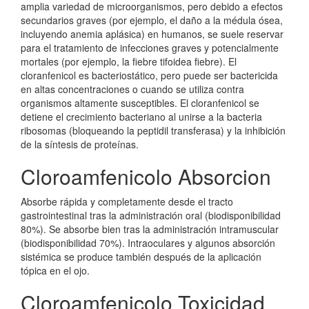
amplia variedad de microorganismos, pero debido a efectos
secundarios graves (por ejemplo, el daño a la médula ósea,
incluyendo anemia aplásica) en humanos, se suele reservar
para el tratamiento de infecciones graves y potencialmente
mortales (por ejemplo, la fiebre tifoidea fiebre). El
cloranfenicol es bacteriostático, pero puede ser bactericida
en altas concentraciones o cuando se utiliza contra
organismos altamente susceptibles. El cloranfenicol se
detiene el crecimiento bacteriano al unirse a la bacteria
ribosomas (bloqueando la peptidil transferasa) y la inhibición
de la síntesis de proteínas.
Cloroamfenicolo Absorcion
Absorbe rápida y completamente desde el tracto
gastrointestinal tras la administración oral (biodisponibilidad
80%). Se absorbe bien tras la administración intramuscular
(biodisponibilidad 70%). Intraoculares y algunos absorción
sistémica se produce también después de la aplicación
tópica en el ojo.
Cloroamfenicolo Toxicidad