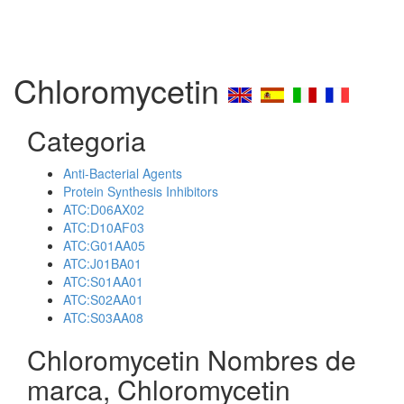
Chloromycetin
Categoria
Anti-Bacterial Agents
Protein Synthesis Inhibitors
ATC:D06AX02
ATC:D10AF03
ATC:G01AA05
ATC:J01BA01
ATC:S01AA01
ATC:S02AA01
ATC:S03AA08
Chloromycetin Nombres de
marca, Chloromycetin