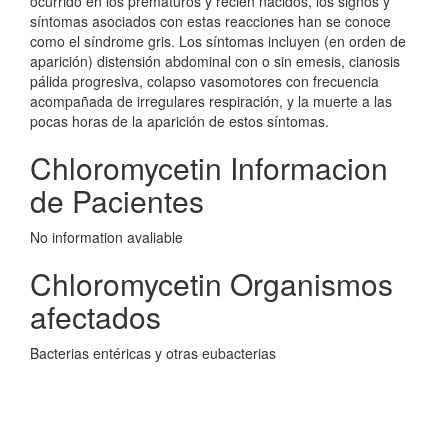
ocurrido en los prematuros y recién nacidos, los signos y
síntomas asociados con estas reacciones han se conoce
como el síndrome gris. Los síntomas incluyen (en orden de
aparición) distensión abdominal con o sin emesis, cianosis
pálida progresiva, colapso vasomotores con frecuencia
acompañada de irregulares respiración, y la muerte a las
pocas horas de la aparición de estos síntomas.
Chloromycetin Informacion
de Pacientes
No information avaliable
Chloromycetin Organismos
afectados
Bacterias entéricas y otras eubacterias