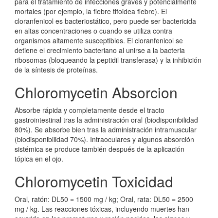
para el tratamiento de infecciones graves y potencialmente
mortales (por ejemplo, la fiebre tifoidea fiebre). El
cloranfenicol es bacteriostático, pero puede ser bactericida
en altas concentraciones o cuando se utiliza contra
organismos altamente susceptibles. El cloranfenicol se
detiene el crecimiento bacteriano al unirse a la bacteria
ribosomas (bloqueando la peptidil transferasa) y la inhibición
de la síntesis de proteínas.
Chloromycetin Absorcion
Absorbe rápida y completamente desde el tracto
gastrointestinal tras la administración oral (biodisponibilidad
80%). Se absorbe bien tras la administración intramuscular
(biodisponibilidad 70%). Intraoculares y algunos absorción
sistémica se produce también después de la aplicación
tópica en el ojo.
Chloromycetin Toxicidad
Oral, ratón: DL50 = 1500 mg / kg; Oral, rata: DL50 = 2500
mg / kg. Las reacciones tóxicas, incluyendo muertes han