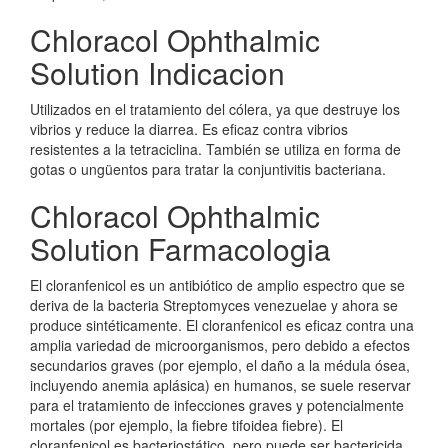
Chloracol Ophthalmic
Solution Indicacion
Utilizados en el tratamiento del cólera, ya que destruye los
vibrios y reduce la diarrea. Es eficaz contra vibrios
resistentes a la tetraciclina. También se utiliza en forma de
gotas o ungüentos para tratar la conjuntivitis bacteriana.
Chloracol Ophthalmic
Solution Farmacologia
El cloranfenicol es un antibiótico de amplio espectro que se
deriva de la bacteria Streptomyces venezuelae y ahora se
produce sintéticamente. El cloranfenicol es eficaz contra una
amplia variedad de microorganismos, pero debido a efectos
secundarios graves (por ejemplo, el daño a la médula ósea,
incluyendo anemia aplásica) en humanos, se suele reservar
para el tratamiento de infecciones graves y potencialmente
mortales (por ejemplo, la fiebre tifoidea fiebre). El
cloranfenicol es bacteriostático, pero puede ser bactericida