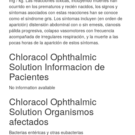
mg / kg. Las reacciones tóxicas, incluyendo muertes han
ocurrido en los prematuros y recién nacidos, los signos y
síntomas asociados con estas reacciones han se conoce
como el síndrome gris. Los síntomas incluyen (en orden de
aparición) distensión abdominal con o sin emesis, cianosis
pálida progresiva, colapso vasomotores con frecuencia
acompañada de irregulares respiración, y la muerte a las
pocas horas de la aparición de estos síntomas.
Chloracol Ophthalmic
Solution Informacion de
Pacientes
No information avaliable
Chloracol Ophthalmic
Solution Organismos
afectados
Bacterias entéricas y otras eubacterias