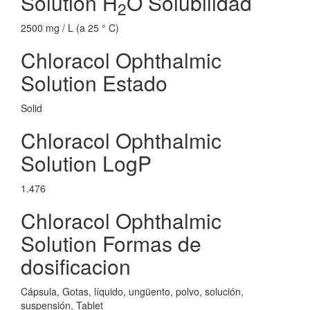
Solution H
O Solubilidad
2
2500 mg / L (a 25 ° C)
Chloracol Ophthalmic
Solution Estado
Solid
Chloracol Ophthalmic
Solution LogP
1.476
Chloracol Ophthalmic
Solution Formas de
dosificacion
Cápsula, Gotas, líquido, ungüento, polvo, solución,
suspensión, Tablet