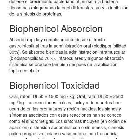
detiene el crecimiento bacteriano al unirse a la bacteria
ribosomas (bloqueando la peptidil transferasa) y la inhibición
de la síntesis de proteínas.
Biophenicol Absorcion
Absorbe rápida y completamente desde el tracto
gastrointestinal tras la administración oral (biodisponibilidad
80%). Se absorbe bien tras la administración intramuscular
(biodisponibilidad 70%). Intraoculares y algunos absorción
sistémica se produce también después de la aplicación
tópica en el ojo.
Biophenicol Toxicidad
Oral, ratón: DL50 = 1500 mg / kg; Oral, rata: DL50 = 2500
mg / kg. Las reacciones tóxicas, incluyendo muertes han
ocurrido en los prematuros y recién nacidos, los signos y
síntomas asociados con estas reacciones han se conoce
como el síndrome gris. Los síntomas incluyen (en orden de
aparición) distensión abdominal con o sin emesis, cianosis
pálida progresiva, colapso vasomotores con frecuencia