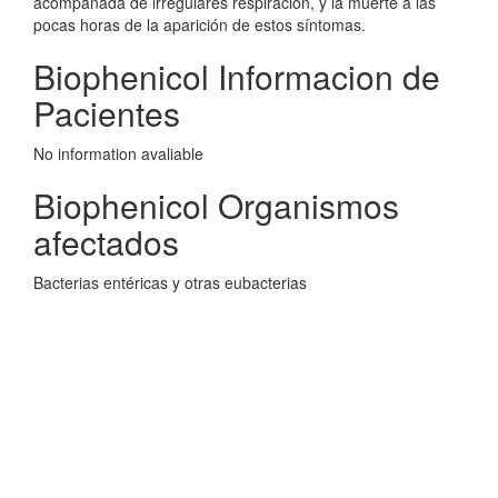
acompañada de irregulares respiración, y la muerte a las
pocas horas de la aparición de estos síntomas.
Biophenicol Informacion de
Pacientes
No information avaliable
Biophenicol Organismos
afectados
Bacterias entéricas y otras eubacterias