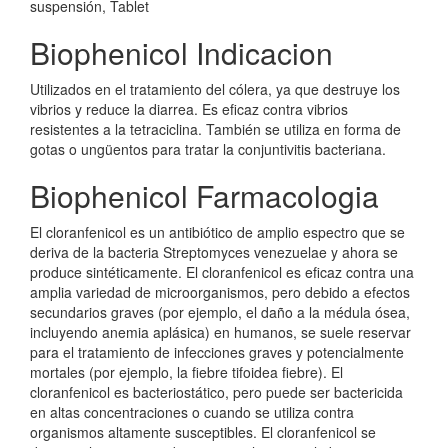
suspensión, Tablet
Biophenicol Indicacion
Utilizados en el tratamiento del cólera, ya que destruye los
vibrios y reduce la diarrea. Es eficaz contra vibrios
resistentes a la tetraciclina. También se utiliza en forma de
gotas o ungüentos para tratar la conjuntivitis bacteriana.
Biophenicol Farmacologia
El cloranfenicol es un antibiótico de amplio espectro que se
deriva de la bacteria Streptomyces venezuelae y ahora se
produce sintéticamente. El cloranfenicol es eficaz contra una
amplia variedad de microorganismos, pero debido a efectos
secundarios graves (por ejemplo, el daño a la médula ósea,
incluyendo anemia aplásica) en humanos, se suele reservar
para el tratamiento de infecciones graves y potencialmente
mortales (por ejemplo, la fiebre tifoidea fiebre). El
cloranfenicol es bacteriostático, pero puede ser bactericida
en altas concentraciones o cuando se utiliza contra
organismos altamente susceptibles. El cloranfenicol se