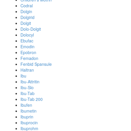
Codral
Dolgin
Dolgirid
Dolgit
Dolo-Dolgit
Dolocyl
Ebufac
Emodin
Epobron
Femadon
Fenbid Spansule
Haltran
Ibu
Ibu-Attritin
Ibu-Slo
Ibu-Tab
Ibu-Tab 200
Ibufen
Ibumetin
Ibuprin
Ibuprocin
Ibuprohm