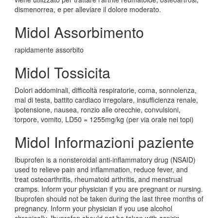
dismenorrea, e per alleviare il dolore moderato.
Midol Assorbimento
rapidamente assorbito
Midol Tossicita
Dolori addominali, difficoltà respiratorie, coma, sonnolenza,
mal di testa, battito cardiaco irregolare, insufficienza renale,
ipotensione, nausea, ronzio alle orecchie, convulsioni,
torpore, vomito, LD50 = 1255mg/kg (per via orale nei topi)
Midol Informazioni paziente
Ibuprofen is a nonsteroidal anti-inflammatory drug (NSAID)
used to relieve pain and inflammation, reduce fever, and
treat osteoarthritis, rheumatoid arthritis, and menstrual
cramps. Inform your physician if you are pregnant or nursing.
Ibuprofen should not be taken during the last three months of
pregnancy. Inform your physician if you use alcohol