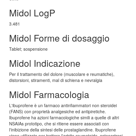
Midol LogP
3.481
Midol Forme di dosaggio
Tablet; sospensione
Midol Indicazione
Per il trattamento del dolore (muscolare e reumatiche),
distorsioni, stiramenti, mal di schiena e nevralgia
Midol Farmacologia
L'ibuprofene è un farmaco antinfiammatori non steroidei
(FANS) con proprietà analgesiche ed antipiretiche.
Ibuprofene ha azioni farmacologiche simili a quelle di altri
NSAIAs prototipo, che si ritiene essere associati con
l'inibizione della sintesi delle prostaglandine. Ibuprofene
viene utilizzato per trattare l'artrite reumatoide, osteoartrosi,