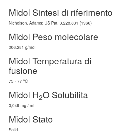
Midol Sintesi di riferimento
Nicholson, Adams; US Pat. 3,228,831 (1966)
Midol Peso molecolare
206.281 g/mol
Midol Temperatura di
fusione
o
75 - 77
C
Midol H
O Solubilita
2
0,049 mg / ml
Midol Stato
Solid