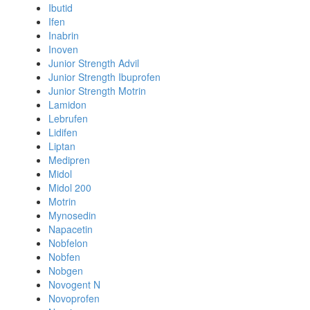
Ibutid
Ifen
Inabrin
Inoven
Junior Strength Advil
Junior Strength Ibuprofen
Junior Strength Motrin
Lamidon
Lebrufen
Lidifen
Liptan
Medipren
Midol
Midol 200
Motrin
Mynosedin
Napacetin
Nobfelon
Nobfen
Nobgen
Novogent N
Novoprofen