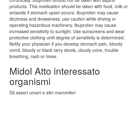
chronically. Ibuprofen should not be taken with aspirin
products. This medication should be taken with food, milk or
antacids if stomach upset occurs. Ibuprofen may cause
dizziness and drowsiness; use caution while driving or
operating hazardous machinery. Ibuprofen may cause
increased sensitivity to sunlight. Use sunscreens and wear
protective clothing until degree of sensitivity is determined.
Notify your physician if you develop stomach pain, bloody
vomit, bloody or black tarry stools, cloudy urine, trouble
breathing, rash or hives.
Midol Atto interessato
organismi
Gli esseri umani e altri mammiferi