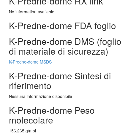
K-Predne-dome RX link
No information avaliable
K-Predne-dome FDA foglio
K-Predne-dome DMS (foglio
di materiale di sicurezza)
K-Predne-dome MSDS
K-Predne-dome Sintesi di
riferimento
Nessuna informazione disponibile
K-Predne-dome Peso
molecolare
156.265 g/mol