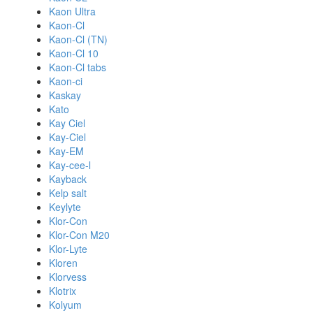
Kaon Ultra
Kaon-Cl
Kaon-Cl (TN)
Kaon-Cl 10
Kaon-Cl tabs
Kaon-ci
Kaskay
Kato
Kay Ciel
Kay-Ciel
Kay-EM
Kay-cee-l
Kayback
Kelp salt
Keylyte
Klor-Con
Klor-Con M20
Klor-Lyte
Kloren
Klorvess
Klotrix
Kolyum