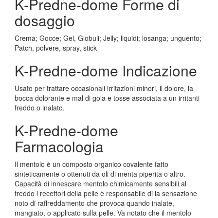
K-Predne-dome Forme di
dosaggio
Crema; Gocce; Gel, Globuli; Jelly; liquidi; losanga; unguento;
Patch, polvere, spray, stick
K-Predne-dome Indicazione
Usato per trattare occasionali irritazioni minori, il dolore, la
bocca dolorante e mal di gola e tosse associata a un irritanti
freddo o inalato.
K-Predne-dome
Farmacologia
Il mentolo è un composto organico covalente fatto
sinteticamente o ottenuti da oli di menta piperita o altro.
Capacità di innescare mentolo chimicamente sensibili al
freddo i recettori della pelle è responsabile di la sensazione
noto di raffreddamento che provoca quando inalate,
mangiato, o applicato sulla pelle. Va notato che il mentolo