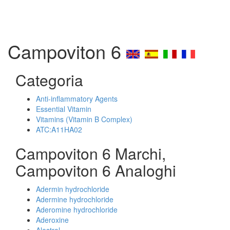
Campoviton 6
Categoria
Anti-inflammatory Agents
Essential Vitamin
Vitamins (Vitamin B Complex)
ATC:A11HA02
Campoviton 6 Marchi,
Campoviton 6 Analoghi
Adermin hydrochloride
Adermine hydrochloride
Aderomine hydrochloride
Aderoxine