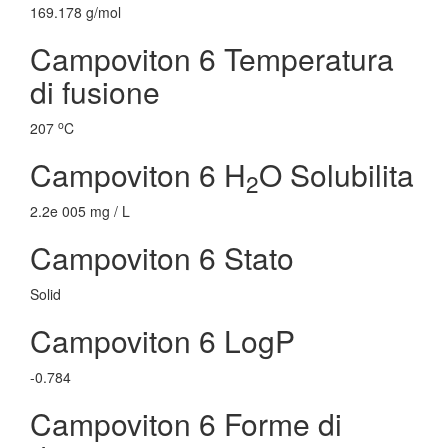
169.178 g/mol
Campoviton 6 Temperatura
di fusione
o
207
C
Campoviton 6 H
O Solubilita
2
2.2e 005 mg / L
Campoviton 6 Stato
Solid
Campoviton 6 LogP
-0.784
Campoviton 6 Forme di