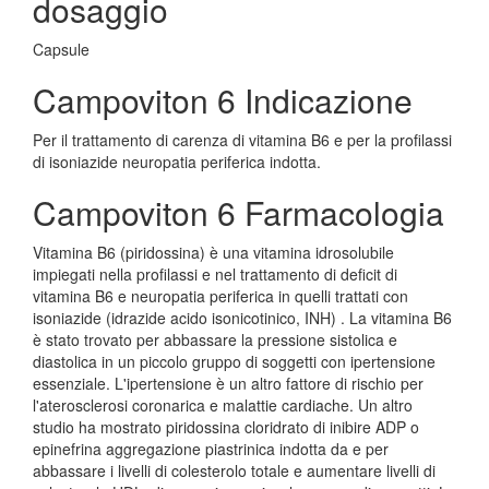
dosaggio
Capsule
Campoviton 6 Indicazione
Per il trattamento di carenza di vitamina B6 e per la profilassi
di isoniazide neuropatia periferica indotta.
Campoviton 6 Farmacologia
Vitamina B6 (piridossina) è una vitamina idrosolubile
impiegati nella profilassi e nel trattamento di deficit di
vitamina B6 e neuropatia periferica in quelli trattati con
isoniazide (idrazide acido isonicotinico, INH) . La vitamina B6
è stato trovato per abbassare la pressione sistolica e
diastolica in un piccolo gruppo di soggetti con ipertensione
essenziale. L'ipertensione è un altro fattore di rischio per
l'aterosclerosi coronarica e malattie cardiache. Un altro
studio ha mostrato piridossina cloridrato di inibire ADP o
epinefrina aggregazione piastrinica indotta da e per
abbassare i livelli di colesterolo totale e aumentare livelli di