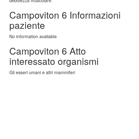
debolezza muscolare.
Campoviton 6 Informazioni
paziente
No information avaliable
Campoviton 6 Atto
interessato organismi
Gli esseri umani e altri mammiferi