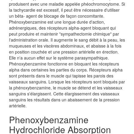
produisent avec une maladie appelée phéochromocytome. Si
la tachycardie est excessif, il peut être nécessaire d'utiliser
un bêta- agent de blocage de façon concomitante.
Phénoxybenzamine est une longue durée d'action,
adrénergiques, des récepteurs alpha-agent bloquant qui
peut produire et maintenir "sympathectomie chimique" par
l'administration orale. Il augmente le sang débit à la peau, les
muqueuses et les viscères abdominaux, et abaisse à la fois
en position couchée et une pression artérielle en érection.
Elle n'a aucun effet sur le système parasympathique.
Phénoxybenzamine fonctionne en bloquant les récepteurs
alpha dans certaines les parties du corps. Récepteurs alpha
sont présents dans le muscle qui tapisse les parois des
vaisseaux sanguins. Lorsque les récepteurs sont bloqués par
la phénoxybenzamine, le muscle se détend et les vaisseaux
sanguins s'élargissent. Cette élargissement des vaisseaux
sanguins les résultats dans un abaissement de la pression
artérielle.
Phenoxybenzamine
Hydrochloride Absorption