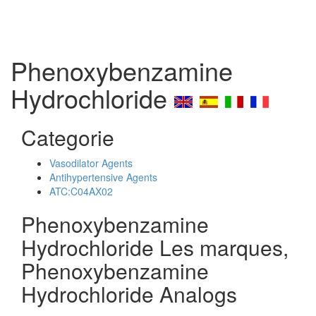
Phenoxybenzamine
Hydrochloride
Categorie
Vasodilator Agents
Antihypertensive Agents
ATC:C04AX02
Phenoxybenzamine
Hydrochloride Les marques,
Phenoxybenzamine
Hydrochloride Analogs