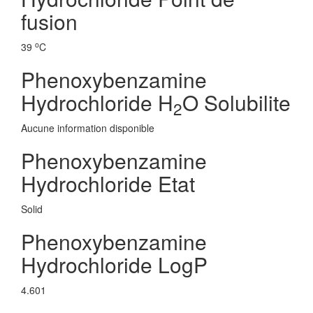
fusion
o
39
C
Phenoxybenzamine
Hydrochloride H
O Solubilite
2
Aucune information disponible
Phenoxybenzamine
Hydrochloride Etat
Solid
Phenoxybenzamine
Hydrochloride LogP
4.601