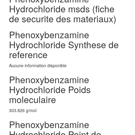
Hydrochloride msds (fiche
de securite des materiaux)
Phenoxybenzamine
Hydrochloride Synthese de
reference
Aucune information disponible
Phenoxybenzamine
Hydrochloride Poids
moleculaire
303.826 g/mol
Phenoxybenzamine
Hydrochloride Point de