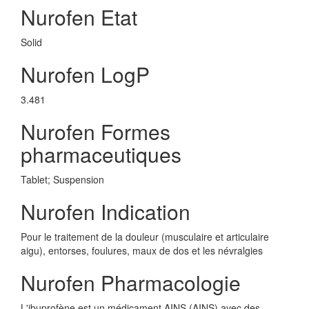
Nurofen Etat
Solid
Nurofen LogP
3.481
Nurofen Formes
pharmaceutiques
Tablet; Suspension
Nurofen Indication
Pour le traitement de la douleur (musculaire et articulaire
aigu), entorses, foulures, maux de dos et les névralgies
Nurofen Pharmacologie
L'ibuprofène est un médicament AINS (AINS) avec des