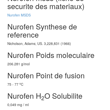
securite des materiaux)
Nurofen MSDS
Nurofen Synthese de
reference
Nicholson, Adams; US. 3,228,831 (1966)
Nurofen Poids moleculaire
206.281 g/mol
Nurofen Point de fusion
o
75 - 77
C
Nurofen H
O Solubilite
2
0,049 mg / ml