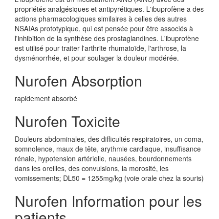
propriétés analgésiques et antipyrétiques. L'ibuprofène a des
actions pharmacologiques similaires à celles des autres
NSAIAs prototypique, qui est pensée pour être associés à
l'inhibition de la synthèse des prostaglandines. L'ibuprofène
est utilisé pour traiter l'arthrite rhumatoïde, l'arthrose, la
dysménorrhée, et pour soulager la douleur modérée.
Nurofen Absorption
rapidement absorbé
Nurofen Toxicite
Douleurs abdominales, des difficultés respiratoires, un coma,
somnolence, maux de tête, arythmie cardiaque, insuffisance
rénale, hypotension artérielle, nausées, bourdonnements
dans les oreilles, des convulsions, la morosité, les
vomissements; DL50 = 1255mg/kg (voie orale chez la souris)
Nurofen Information pour les
patients