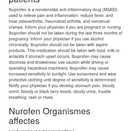
Ibuprofen is a nonsteroidal anti-inflammatory drug (NSAID)
used to relieve pain and inflammation, reduce fever, and
treat osteoarthritis, rheumatoid arthritis, and menstrual
cramps. Inform your physician if you are pregnant or nursing.
Ibuprofen should not be taken during the last three months of
pregnancy. Inform your physician if you use alcohol
chronically. Ibuprofen should not be taken with aspirin
products. This medication should be taken with food, milk or
antacids if stomach upset occurs. Ibuprofen may cause
dizziness and drowsiness; use caution while driving or
operating hazardous machinery. Ibuprofen may cause
increased sensitivity to sunlight. Use sunscreens and wear
protective clothing until degree of sensitivity is determined.
Notify your physician if you develop stomach pain, bloody
vomit, bloody or black tarry stools, cloudy urine, trouble
breathing, rash or hives.
Nurofen Organismes
affectes