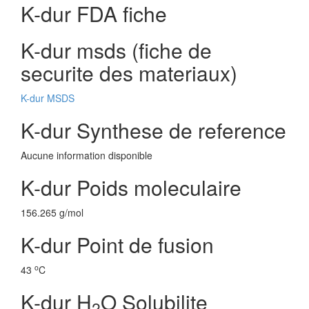
K-dur FDA fiche
K-dur msds (fiche de
securite des materiaux)
K-dur MSDS
K-dur Synthese de reference
Aucune information disponible
K-dur Poids moleculaire
156.265 g/mol
K-dur Point de fusion
o
43
C
K-dur H
O Solubilite
2