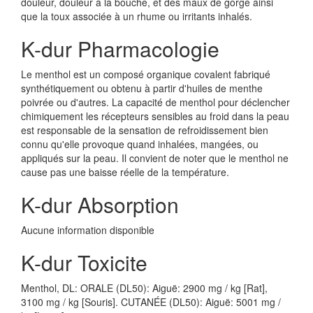
douleur, douleur à la bouche, et des maux de gorge ainsi
que la toux associée à un rhume ou irritants inhalés.
K-dur Pharmacologie
Le menthol est un composé organique covalent fabriqué
synthétiquement ou obtenu à partir d'huiles de menthe
poivrée ou d'autres. La capacité de menthol pour déclencher
chimiquement les récepteurs sensibles au froid dans la peau
est responsable de la sensation de refroidissement bien
connu qu'elle provoque quand inhalées, mangées, ou
appliqués sur la peau. Il convient de noter que le menthol ne
cause pas une baisse réelle de la température.
K-dur Absorption
Aucune information disponible
K-dur Toxicite
Menthol, DL: ORALE (DL50): Aiguë: 2900 mg / kg [Rat],
3100 mg / kg [Souris]. CUTANÉE (DL50): Aiguë: 5001 mg /