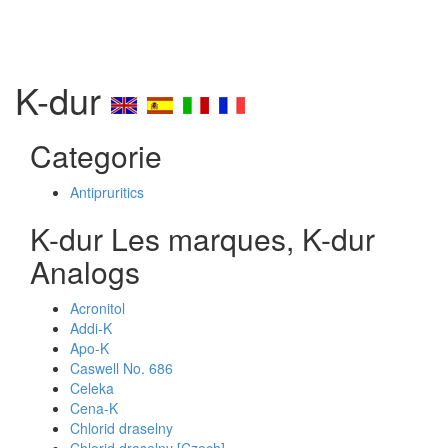
K-dur
Categorie
Antipruritics
K-dur Les marques, K-dur
Analogs
Acronitol
Addi-K
Apo-K
Caswell No. 686
Celeka
Cena-K
Chlorid draselny