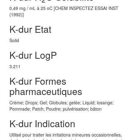
0,49 mg / mL à 25 oC [CHEM INSPECTEZ ESSAI INST
(1992)]
K-dur Etat
Solid
K-dur LogP
3.211
K-dur Formes
pharmaceutiques
Crème; Drops; Gel; Globules; gelée; Liquid; losange;
Pommade; Patch; Poudre; pulvérisation; bâton
K-dur Indication
Utilisé pour traiter les irritations mineures occasionnelles,