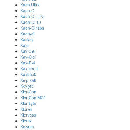
Kaon Ultra
Kaon-Cl
Kaon-Cl (TN)
Kaon-Cl 10
Kaon-Cl tabs
Kaon-ci
Kaskay
Kato
Kay Ciel
Kay-Ciel
Kay-EM
Kay-cee-l
Kayback
Kelp salt
Keylyte
Klor-Con
Klor-Con M20
Klor-Lyte
Kloren
Klorvess
Klotrix
Kolyum