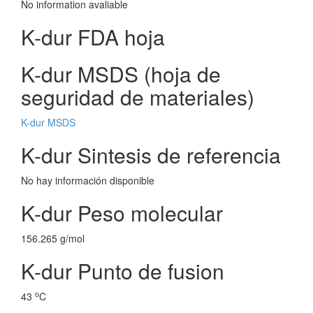
No information avaliable
K-dur FDA hoja
K-dur MSDS (hoja de
seguridad de materiales)
K-dur MSDS
K-dur Sintesis de referencia
No hay información disponible
K-dur Peso molecular
156.265 g/mol
K-dur Punto de fusion
o
43
C