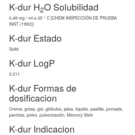
K-dur H
O Solubilidad
2
0,49 mg / ml a 25 ° C [CHEM INSPECCIÓN DE PRUEBA
INST (1992)]
K-dur Estado
Solid
K-dur LogP
3.211
K-dur Formas de
dosificacion
Crema, gotas, gel, glóbulos, jalea, líquido, pastilla, pomada,
parches, polvo, pulverización, Memory Stick
K-dur Indicacion