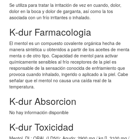
Se utiliza para tratar la irritación de vez en cuando, dolor,
dolor en la boca y dolor de garganta, así como la tos
asociada con un frío irritantes o inhalado.
K-dur Farmacologia
El mentol es un compuesto covalente orgánica hecha de
manera sintética u obtenidos a partir de los aceites de menta
menta o de otro tipo. Capacidad de mentol para activar
químicamente sensibles al frío receptores de la piel es
responsable de la sensación conocida de enfriamiento que
provoca cuando inhalado, ingerido o aplicado a la piel. Cabe
señalar que el mentol no causa una caída real de la
temperatura.
K-dur Absorcion
No hay información disponible
K-dur Toxicidad
Mentol, DL: ORAL (LD50): Agudo: 2900 mg / kg [], 3100 mg /