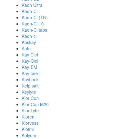
Kaon Ultra
Kaon-Cl
Kaon-Cl (TN)
Kaon-Cl 10
Kaon-Cl tabs
Kaon-ci
Kaskay
Kato
Kay Ciel
Kay-Ciel
Kay-EM
Kay-cee-l
Kayback
Kelp salt
Keylyte
Klor-Con
Klor-Con M20
Klor-Lyte
Kloren
Klorvess
Klotrix
Kolyum