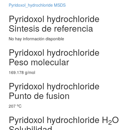
Pyridoxol_hydrochloride MSDS
Pyridoxol hydrochloride
Sintesis de referencia
No hay información disponible
Pyridoxol hydrochloride
Peso molecular
169.178 g/mol
Pyridoxol hydrochloride
Punto de fusion
o
207
C
Pyridoxol hydrochloride H
O
2
Solubilidad