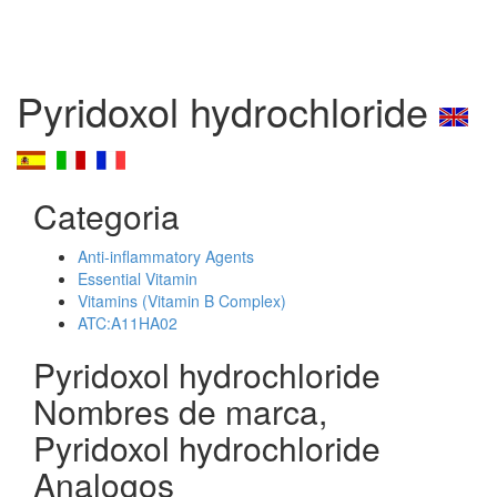
Pyridoxol hydrochloride
Categoria
Anti-inflammatory Agents
Essential Vitamin
Vitamins (Vitamin B Complex)
ATC:A11HA02
Pyridoxol hydrochloride
Nombres de marca,
Pyridoxol hydrochloride
Analogos