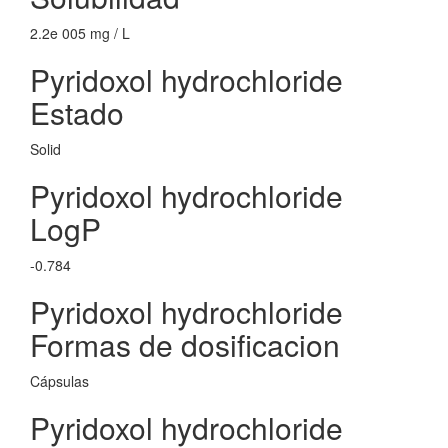
2.2e 005 mg / L
Pyridoxol hydrochloride
Estado
Solid
Pyridoxol hydrochloride
LogP
-0.784
Pyridoxol hydrochloride
Formas de dosificacion
Cápsulas
Pyridoxol hydrochloride