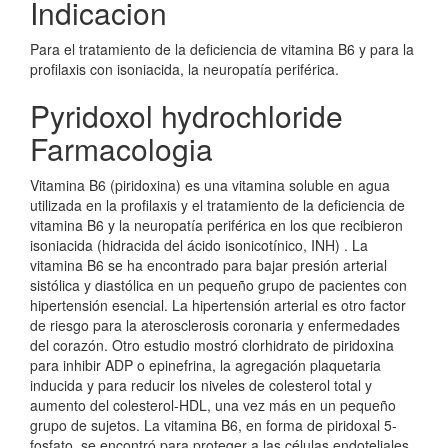
Indicacion
Para el tratamiento de la deficiencia de vitamina B6 y para la
profilaxis con isoniacida, la neuropatía periférica.
Pyridoxol hydrochloride
Farmacologia
Vitamina B6 (piridoxina) es una vitamina soluble en agua
utilizada en la profilaxis y el tratamiento de la deficiencia de
vitamina B6 y la neuropatía periférica en los que recibieron
isoniacida (hidracida del ácido isonicotínico, INH) . La
vitamina B6 se ha encontrado para bajar presión arterial
sistólica y diastólica en un pequeño grupo de pacientes con
hipertensión esencial. La hipertensión arterial es otro factor
de riesgo para la aterosclerosis coronaria y enfermedades
del corazón. Otro estudio mostró clorhidrato de piridoxina
para inhibir ADP o epinefrina, la agregación plaquetaria
inducida y para reducir los niveles de colesterol total y
aumento del colesterol-HDL, una vez más en un pequeño
grupo de sujetos. La vitamina B6, en forma de piridoxal 5-
fosfato, se encontró para proteger a las células endoteliales