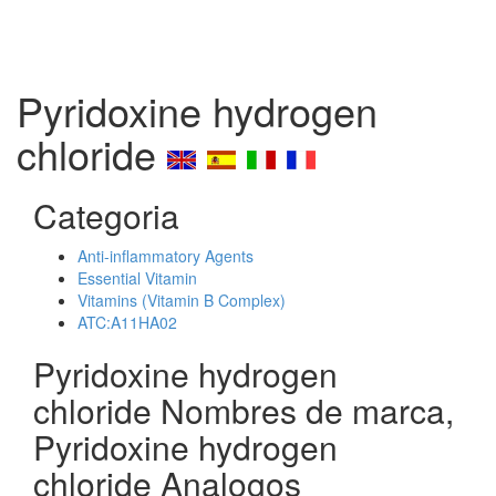
Pyridoxine hydrogen
chloride
Categoria
Anti-inflammatory Agents
Essential Vitamin
Vitamins (Vitamin B Complex)
ATC:A11HA02
Pyridoxine hydrogen
chloride Nombres de marca,
Pyridoxine hydrogen
chloride Analogos