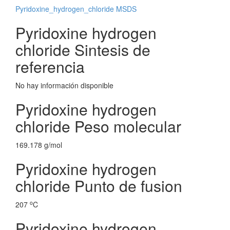
Pyridoxine_hydrogen_chloride MSDS
Pyridoxine hydrogen
chloride Sintesis de
referencia
No hay información disponible
Pyridoxine hydrogen
chloride Peso molecular
169.178 g/mol
Pyridoxine hydrogen
chloride Punto de fusion
o
207
C
Pyridoxine hydrogen