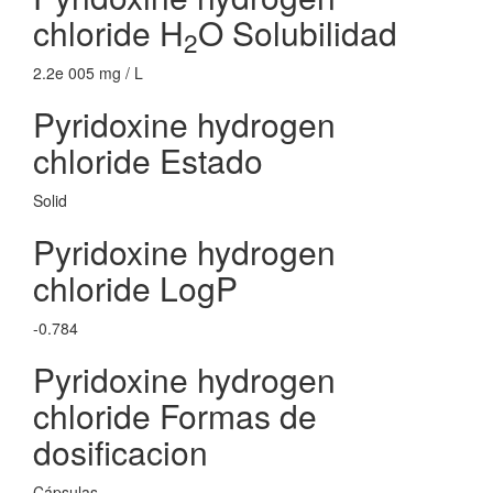
chloride H
O Solubilidad
2
2.2e 005 mg / L
Pyridoxine hydrogen
chloride Estado
Solid
Pyridoxine hydrogen
chloride LogP
-0.784
Pyridoxine hydrogen
chloride Formas de
dosificacion
Cápsulas