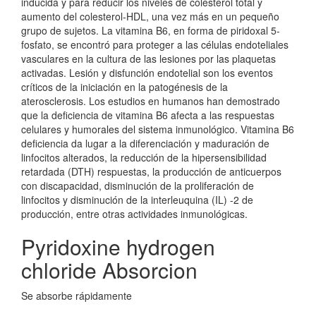
inducida y para reducir los niveles de colesterol total y
aumento del colesterol-HDL, una vez más en un pequeño
grupo de sujetos. La vitamina B6, en forma de piridoxal 5-
fosfato, se encontró para proteger a las células endoteliales
vasculares en la cultura de las lesiones por las plaquetas
activadas. Lesión y disfunción endotelial son los eventos
críticos de la iniciación en la patogénesis de la
aterosclerosis. Los estudios en humanos han demostrado
que la deficiencia de vitamina B6 afecta a las respuestas
celulares y humorales del sistema inmunológico. Vitamina B6
deficiencia da lugar a la diferenciación y maduración de
linfocitos alterados, la reducción de la hipersensibilidad
retardada (DTH) respuestas, la producción de anticuerpos
con discapacidad, disminución de la proliferación de
linfocitos y disminución de la interleuquina (IL) -2 de
producción, entre otras actividades inmunológicas.
Pyridoxine hydrogen
chloride Absorcion
Se absorbe rápidamente