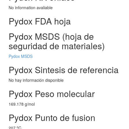
No information avaliable
Pydox FDA hoja
Pydox MSDS (hoja de
seguridad de materiales)
Pydox MSDS
Pydox Sintesis de referencia
No hay información disponible
Pydox Peso molecular
169.178 g/mol
Pydox Punto de fusion
o
207
C