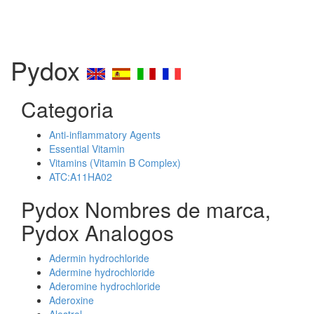
Pydox
Categoria
Anti-inflammatory Agents
Essential Vitamin
Vitamins (Vitamin B Complex)
ATC:A11HA02
Pydox Nombres de marca,
Pydox Analogos
Adermin hydrochloride
Adermine hydrochloride
Aderomine hydrochloride
Aderoxine